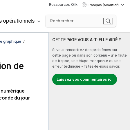
Ressources Qlik
Français (Modifier)
s opérationnels
CETTE PAGE VOUS A-T-ELLE AIDÉ ?
de graphique
Si vous rencontrez des problèmes sur
cette page ou dans son contenu – une faute
de frappe, une étape manquante ou une
ion de
erreur technique – faites-le-nous savoir.
Laissez vos commentaires ici
r numérique
conde du jour