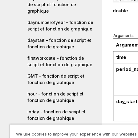
de script et fonction de
double
graphique
daynumberofyear - fonction de
script et fonction de graphique
Arguments
daystart - fonction de script et
Argumen
fonction de graphique
time
firstworkdate - fonction de
script et fonction de graphique
period_n
GMT - fonction de script et
fonction de graphique
hour - fonction de script et
fonction de graphique
day_start
inday - fonction de script et
fonction de graphique
indaytotime - fonction de script
We use cookies to improve your experience with our websites
et fonction de graphique