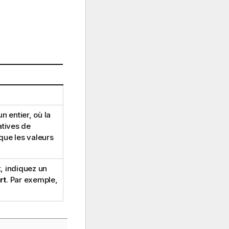
n entier, où la
atives de
que les valeurs
, indiquez un
rt
. Par exemple,