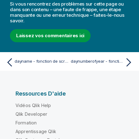
Si vous rencontrez des problèmes sur cette page ou
dans son contenu – une faute de frappe, une étape
manquante ou une erreur technique – faites-le-nous
savoir.
Laissez vos commentaires ici
dayname - fonction de script et fonction de graphique
daynumberofyear - fonction de script et fonction de graphique
Ressources D'aide
Vidéos Qlik Help
Qlik Developer
Formation
Apprentissage Qlik