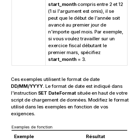
start_month
compris entre 2 et 12
(1 si l'argument est omis), il se
peut que le début de l'année soit
avancé au premier jour de
n'importe quel mois. Par exemple,
si vous voulez travailler sur un
exercice fiscal débutant le
premier mars, spécifiez
start_month
= 3.
Ces exemples utilisent le format de date
DD/MM/YYYY
. Le format de date est indiqué dans
l'instruction
SET DateFormat
située en haut de votre
script de chargement de données. Modifiez le format
utilisé dans les exemples en fonction de vos
exigences.
Exemples de fonction
Exemple
Résultat