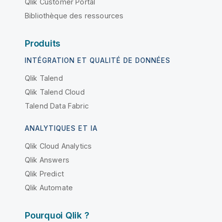
Qlik Customer Portal
Bibliothèque des ressources
Produits
INTÉGRATION ET QUALITÉ DE DONNÉES
Qlik Talend
Qlik Talend Cloud
Talend Data Fabric
ANALYTIQUES ET IA
Qlik Cloud Analytics
Qlik Answers
Qlik Predict
Qlik Automate
Pourquoi Qlik ?