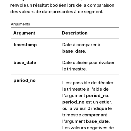
renvoie un résultat booléen lors de la comparaison
des valeurs de date prescrites à ce segment.
Arguments
Argument
Description
timestamp
Date à comparer à
base_date
.
base_date
Date utilisée pour évaluer
le trimestre.
period_no
Il est possible de décaler
le trimestre à l'aide de
l'argument
period_no
.
period_no
est un entier,
où la valeur 0 indique le
trimestre comprenant
l'argument
base_date
.
Les valeurs négatives de