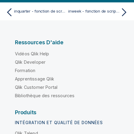
inquarter - fonction de script et fonction de graphique
inweek - fonction de script et fonction de graphique
Ressources D'aide
Vidéos Qlik Help
Qlik Developer
Formation
Apprentissage Qlik
Qlik Customer Portal
Bibliothèque des ressources
Produits
INTÉGRATION ET QUALITÉ DE DONNÉES
Qlik Talend