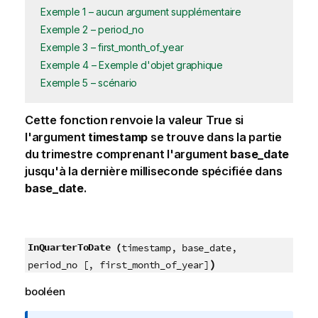
Exemple 1 – aucun argument supplémentaire
Exemple 2 – period_no
Exemple 3 – first_month_of_year
Exemple 4 – Exemple d'objet graphique
Exemple 5 – scénario
Cette fonction renvoie la valeur
True
si
l'argument
timestamp
se trouve dans la partie
du trimestre comprenant l'argument
base_date
jusqu'à la dernière milliseconde spécifiée dans
base_date
.
InQuarterToDate (
timestamp, base_date,
)
period_no [, first_month_of_year]
booléen