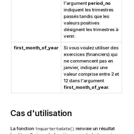
l'argument
period_no
indiquent les trimestres
passés tandis que les
valeurs positives
désignent les trimestres à
venir.
first_month_of_year
Si vous voulez utiliser des
exercices (financiers) qui
ne commencent pas en
janvier, indiquez une
valeur comprise entre 2 et
12 dans l'argument
first_month_of_year
.
Cas d'utilisation
La fonction
renvoie un résultat
inquartertodate()