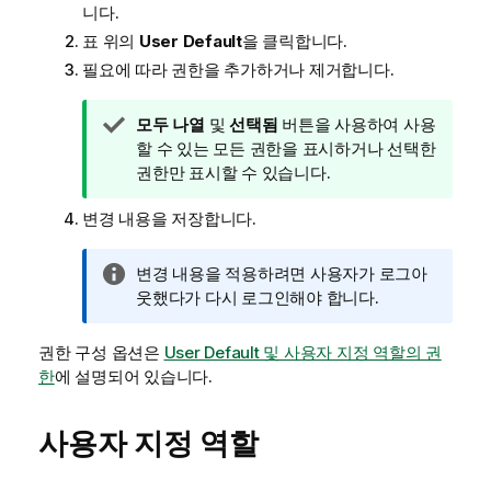
니다.
표 위의
User Default
을 클릭합니다.
필요에 따라 권한을 추가하거나 제거합니다.
팁
모두 나열
및
선택됨
버튼을 사용하여 사용
메
할 수 있는 모든 권한을 표시하거나 선택한
모
권한만 표시할 수 있습니다.
변경 내용을 저장합니다.
정
변경 내용을 적용하려면 사용자가 로그아
보
웃했다가 다시 로그인해야 합니다.
메
모
권한 구성 옵션은
User Default 및 사용자 지정 역할의 권
한
에 설명되어 있습니다.
사용자 지정 역할