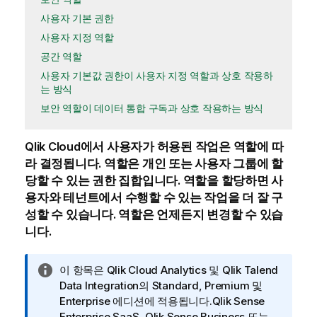
사용자 기본 권한
사용자 지정 역할
공간 역할
사용자 기본값 권한이 사용자 지정 역할과 상호 작용하
는 방식
보안 역할이 데이터 통합 구독과 상호 작용하는 방식
Qlik Cloud
에서 사용자가 허용된 작업은 역할에 따
라 결정됩니다. 역할은 개인 또는 사용자 그룹에 할
당할 수 있는 권한 집합입니다. 역할을 할당하면 사
용자와 테넌트에서 수행할 수 있는 작업을 더 잘 구
성할 수 있습니다. 역할은 언제든지 변경할 수 있습
니다.
정
이 항목은
Qlik Cloud Analytics
및
Qlik Talend
보
Data Integration
의 Standard, Premium 및
메
Enterprise 에디션에 적용됩니다.
Qlik Sense
모
Enterprise SaaS
,
Qlik Sense Business
또는