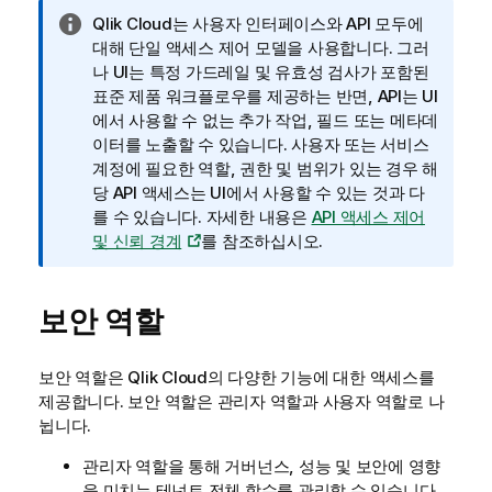
정
Qlik Cloud
는 사용자 인터페이스와 API 모두에
보
대해 단일 액세스 제어 모델을 사용합니다. 그러
메
나 UI는 특정 가드레일 및 유효성 검사가 포함된
모
표준 제품 워크플로우를 제공하는 반면, API는 UI
에서 사용할 수 없는 추가 작업, 필드 또는 메타데
이터를 노출할 수 있습니다. 사용자 또는 서비스
계정에 필요한 역할, 권한 및 범위가 있는 경우 해
당 API 액세스는 UI에서 사용할 수 있는 것과 다
를 수 있습니다. 자세한 내용은
API 액세스 제어
및 신뢰 경계
를 참조하십시오.
보안 역할
보안 역할은
Qlik Cloud
의 다양한 기능에 대한 액세스를
제공합니다. 보안 역할은 관리자 역할과 사용자 역할로 나
뉩니다.
관리자 역할을 통해 거버넌스, 성능 및 보안에 영향
을 미치는 테넌트 전체 함수를 관리할 수 있습니다.