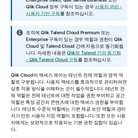
Qlik Cloud 정부
구독이 있는 경우
사용자 관리 -
사용자 기반 구독
를 참조하십시오.
정
조직에
Qlik Talend Cloud
Premium 또는
보
Enterprise 구독이 있는 경우 역할과 권한이
Qlik
메
Cloud
및
Talend Cloud
간에 자동으로 동기화됩
모
니다. 자세한 내용은
Qlik와 Talend 간의 동기화
- Qlik Talend Cloud 구독
를 참조하십시오.
Qlik Cloud
의 액세스 제어는 테넌트 전체 역할과 영역 역
할로 구분됩니다. 사용자 액세스를 효과적으로 관리하려면
상호 작용 방식을 이해하는 것이 필수적입니다. 테넌트 전
체 역할은 전체 테넌트에 대한 작업을 권한 부여하고 공간
역할은 특정 공간의 콘텐츠에 대한 액세스 권한을 부여합
니다. 테넌트 수준의 역할에는 기본 제공 보안 역할과 관리
자가 만든 사용자 지정 역할이 포함됩니다. 또한 모든 사용
자에게는 보편적으로 적용되는 기본 권한 집합이 있습니
다.