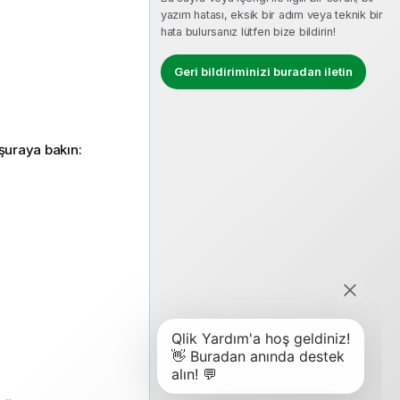
yazım hatası, eksik bir adım veya teknik bir
hata bulursanız lütfen bize bildirin!
Geri bildiriminizi buradan iletin
 şuraya bakın: