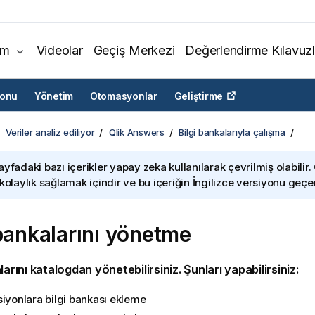
ım
Videolar
Geçiş Merkezi
Değerlendirme Kılavuzl
yonu
Yönetim
Otomasyonlar
Geliştirme
Veriler analiz ediliyor
Qlik Answers
Bilgi bankalarıyla çalışma
ayfadaki bazı içerikler yapay zeka kullanılarak çevrilmiş olabilir.
 kolaylık sağlamak içindir ve bu içeriğin İngilizce versiyonu geçerl
 bankalarını yönetme
larını katalogdan yönetebilirsiniz. Şunları yapabilirsiniz:
siyonlara bilgi bankası ekleme