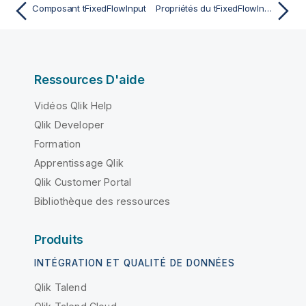
Composant tFixedFlowInput
Propriétés du tFixedFlowInput Standard
Ressources D'aide
Vidéos Qlik Help
Qlik Developer
Formation
Apprentissage Qlik
Qlik Customer Portal
Bibliothèque des ressources
Produits
INTÉGRATION ET QUALITÉ DE DONNÉES
Qlik Talend