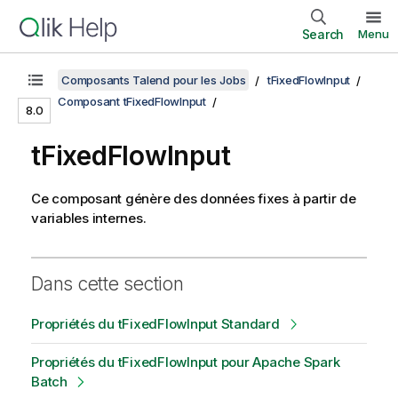
Search
Menu
Composants Talend pour les Jobs
tFixedFlowInput
Composant tFixedFlowInput
8.0
tFixedFlowInput
Ce composant génère des données fixes à partir de
variables internes.
Dans cette section
Propriétés du tFixedFlowInput Standard
Propriétés du tFixedFlowInput pour Apache Spark
Batch