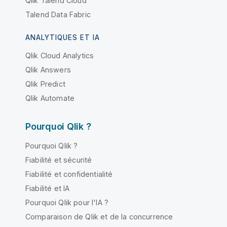
Qlik Talend Cloud
Talend Data Fabric
ANALYTIQUES ET IA
Qlik Cloud Analytics
Qlik Answers
Qlik Predict
Qlik Automate
Pourquoi Qlik ?
Pourquoi Qlik ?
Fiabilité et sécurité
Fiabilité et confidentialité
Fiabilité et IA
Pourquoi Qlik pour l'IA ?
Comparaison de Qlik et de la concurrence