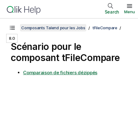
Search
Menu
Composants Talend pour les Jobs
tFileCompare
8.0
Scénario pour le
composant tFileCompare
Comparaison de fichiers dézippés