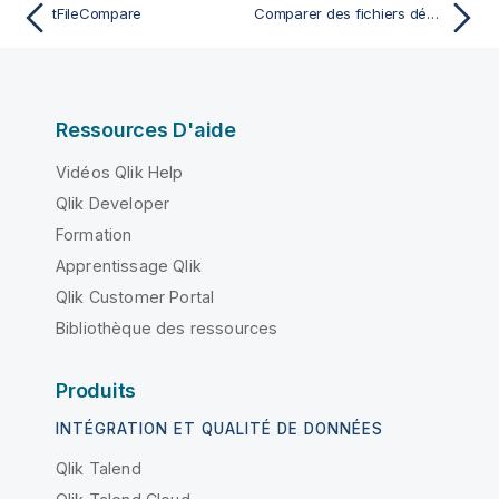
tFileCompare
Comparer des fichiers dézippés
Ressources D'aide
Vidéos Qlik Help
Qlik Developer
Formation
Apprentissage Qlik
Qlik Customer Portal
Bibliothèque des ressources
Produits
INTÉGRATION ET QUALITÉ DE DONNÉES
Qlik Talend