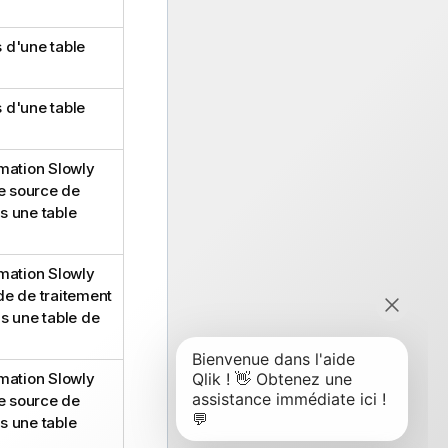
 d'une table
 d'une table
mation Slowly
e source de
s une table
mation Slowly
e de traitement
ns une table de
mation Slowly
e source de
s une table