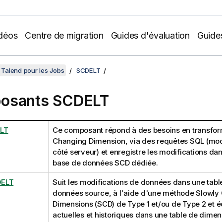
déos
Centre de migration
Guides d'évaluation
Guide
Talend pour les Jobs
SCDELT
osants SCDELT
LT
Ce composant répond à des besoins en transfor
Changing Dimension, via des requêtes SQL (mod
côté serveur) et enregistre les modifications da
base de données SCD dédiée.
DELT
Suit les modifications de données dans une tabl
données source, à l'aide d'une méthode Slowly
Dimensions (SCD) de Type 1 et/ou de Type 2 et é
actuelles et historiques dans une table de dime