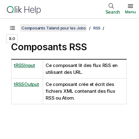
Search
Menu
Composants Talend pour les Jobs
RSS
8.0
Composants RSS
tRSSInput
Ce composant lit des flux RSS en
utilisant des URL.
tRSSOutput
Ce composant crée et écrit des
fichiers XML contenant des flux
RSS ou Atom.