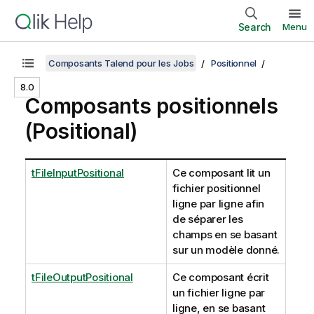
Search
Menu
Composants Talend pour les Jobs
Positionnel
8.0
Composants positionnels
(Positional)
tFileInputPositional
Ce composant lit un
fichier positionnel
ligne par ligne afin
de séparer les
champs en se basant
sur un modèle donné.
tFileOutputPositional
Ce composant écrit
un fichier ligne par
ligne, en se basant