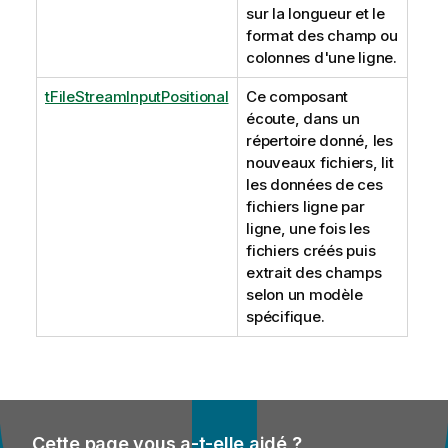
sur la longueur et le
format des champ ou
colonnes d'une ligne.
tFileStreamInputPositional
Ce composant
écoute, dans un
répertoire donné, les
nouveaux fichiers, lit
les données de ces
fichiers ligne par
ligne, une fois les
fichiers créés puis
extrait des champs
selon un modèle
spécifique.
Cette page vous a-t-elle aidé ?