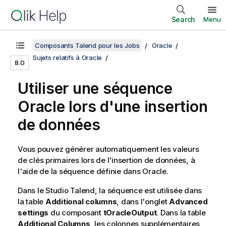
Search
Menu
Composants Talend pour les Jobs
Oracle
Sujets relatifs à Oracle
8.0
Utiliser une séquence
Oracle lors d'une insertion
de données
Vous pouvez générer automatiquement les valeurs
de clés primaires lors de l'insertion de données, à
l'aide de la séquence définie dans Oracle.
Dans le
Studio Talend
, la séquence est utilisée dans
la table
Additional columns
, dans l'onglet
Advanced
settings
du composant
tOracleOutput
. Dans la table
Additional Columns
, les colonnes supplémentaires