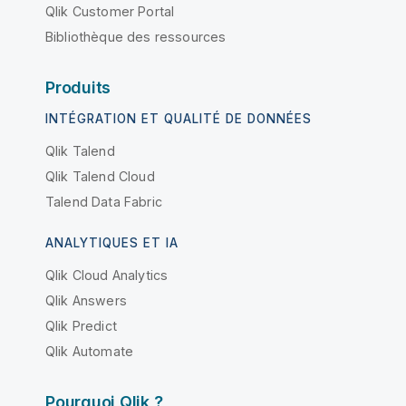
Qlik Customer Portal
Bibliothèque des ressources
Produits
INTÉGRATION ET QUALITÉ DE DONNÉES
Qlik Talend
Qlik Talend Cloud
Talend Data Fabric
ANALYTIQUES ET IA
Qlik Cloud Analytics
Qlik Answers
Qlik Predict
Qlik Automate
Pourquoi Qlik ?