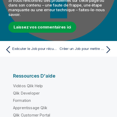
Si vous rencontrez des problèmes sur cette page ou
dans son contenu – une faute de frappe, une étape
manquante ou une erreur technique – faites-le-nous
savoir.
Laissez vos commentaires ici
Exécuter le Job pour récupérer des informations de projet depuis une application JIRA
Créer un Job pour mettre à jour un ticket dans l'application JIRA
Ressources D'aide
Vidéos Qlik Help
Qlik Developer
Formation
Apprentissage Qlik
Qlik Customer Portal