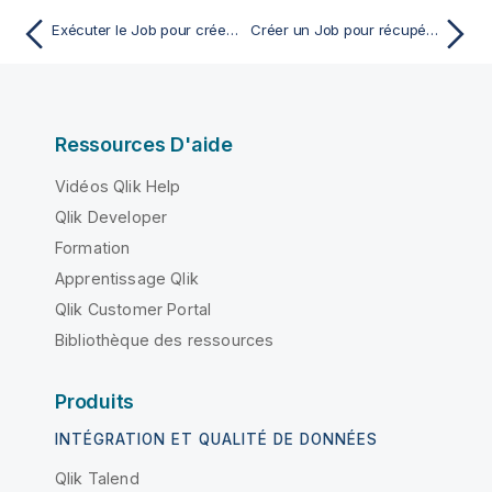
Exécuter le Job pour créer un ticket dans l'application JIRA
Créer un Job pour récupérer les informations du projet depuis l'application JIRA
Ressources D'aide
Vidéos Qlik Help
Qlik Developer
Formation
Apprentissage Qlik
Qlik Customer Portal
Bibliothèque des ressources
Produits
INTÉGRATION ET QUALITÉ DE DONNÉES
Qlik Talend