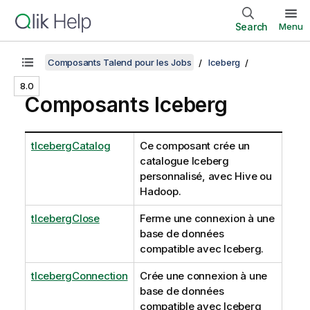
Search
Menu
Composants Talend pour les Jobs
Iceberg
8.0
Composants Iceberg
tIcebergCatalog
Ce composant crée un
catalogue Iceberg
personnalisé, avec Hive ou
Hadoop.
tIcebergClose
Ferme une connexion à une
base de données
compatible avec Iceberg.
tIcebergConnection
Crée une connexion à une
base de données
compatible avec Iceberg