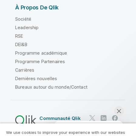
À Propos De Qlik
Société
Leadership
RSE
DEI&B
Programme académique
Programme Partenaires
Carrières
Dernières nouvelles
Bureaux autour du monde/Contact
Communauté Qlik
We use cookies to improve your experience with our websites
Contrats juridiques