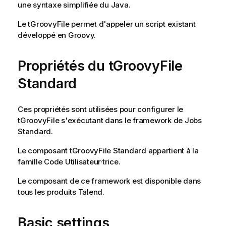
une syntaxe simplifiée du Java.
Le
tGroovyFile
permet d'appeler un script existant
développé en Groovy.
Propriétés du tGroovyFile
Standard
Ces propriétés sont utilisées pour configurer le
tGroovyFile
s'exécutant dans le framework de Jobs
Standard
.
Le composant
tGroovyFile
Standard
appartient à la
famille
Code Utilisateur·trice
.
Le composant de ce framework est disponible dans
tous les produits
Talend
.
Basic settings