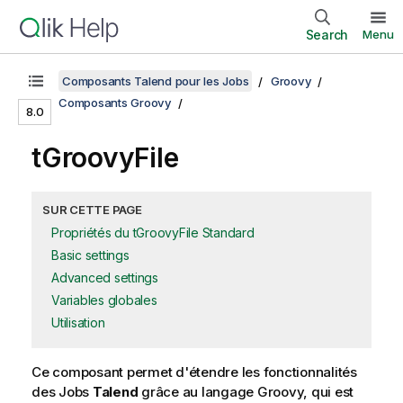
Search
Menu
Composants Talend pour les Jobs
Groovy
Composants Groovy
8.0
tGroovyFile
SUR CETTE PAGE
Propriétés du tGroovyFile Standard
Basic settings
Advanced settings
Variables globales
Utilisation
Ce composant permet d'étendre les fonctionnalités
des Jobs
Talend
grâce au langage Groovy, qui est