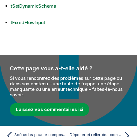
tSetDynamicSchema
tFixedFlowInput
Cette page vous a-t-elle aidé ?
Si vous rencontrez des problèmes sur cette page ou
dans son contenu – une faute de frappe, une étape
manquante ou une erreur technique – faites-le-nous
savoir.
Laissez vos commentaires ici
Scénarios pour le composant de schéma dynamique (Dynamic Schema)
Déposer et relier des composants