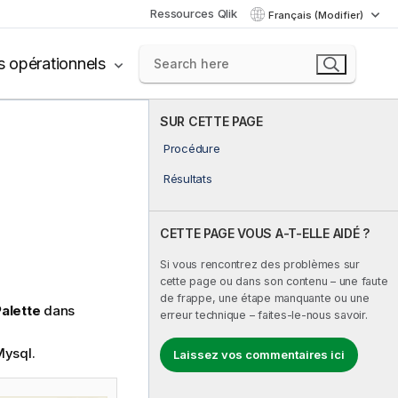
Ressources Qlik
Français (Modifier)
s opérationnels
SUR CETTE PAGE
Procédure
Résultats
CETTE PAGE VOUS A-T-ELLE AIDÉ ?
Si vous rencontrez des problèmes sur
cette page ou dans son contenu – une faute
de frappe, une étape manquante ou une
alette
dans
erreur technique – faites-le-nous savoir.
Mysql.
Laissez vos commentaires ici