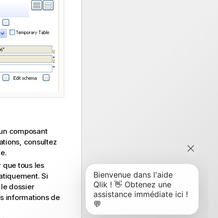
z un composant
tions, consultez
e.
 que tous les
atiquement. Si
le dossier
s informations de