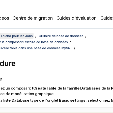
déos
Centre de migration
Guides d'évaluation
Guide
Talend pour les Jobs
Utilitaire de base de données
 le composant utilitaire de base de données
uvelle table dans une base de données MySQL
dure
e
ez un composant
tCreateTable
de la famille
Databases
de la
P
ace de modélisation graphique.
a liste
Database
type de l'onglet
Basic settings
, sélectionnez 