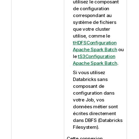
utilisez le composant
de configuration
correspondant au
système de fichiers
que votre cluster
utilise, comme le
tHDFSConfiguration
Apache Spark Batch
ou
le
tS3Configuration
Apache Spark Batch
.
Si vous utilisez
Databricks sans
composant de
configuration dans
votre Job, vos
données métier sont
écrites directement
dans DBFS (Databricks
Filesystem).
Cette connexion