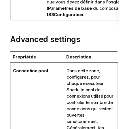
que vous devez définir dans l'onglet
Bas
(Paramètres de base
du composant
tS3Configuration
.
Advanced settings
Propriétés
Description
Connection pool
Dans cette zone,
configurez, pour
chaque exécuteur
Spark, le pool de
connexions utilisé pour
contrôler le nombre de
connexions qui restent
ouvertes
simultanément.
Généralement, les