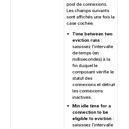
pool de connexions.
Les champs suivants
sont affichés une fois la
case cochée.
Time between two
eviction runs
:
saisissez l'intervalle
de temps (en
millisecondes) à la
fin duquel le
composant vérifie le
statut des
connexions et détruit
les connexions
inactives.
Min idle time for a
connection to be
eligible to eviction
:
saisissez l'intervalle