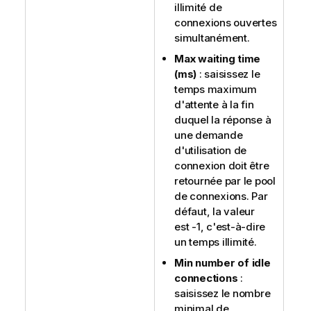
illimité de
connexions ouvertes
simultanément.
Max waiting time
(ms)
: saisissez le
temps maximum
d'attente à la fin
duquel la réponse à
une demande
d'utilisation de
connexion doit être
retournée par le pool
de connexions. Par
défaut, la valeur
est -1, c'est-à-dire
un temps illimité.
Min number of idle
connections
:
saisissez le nombre
minimal de