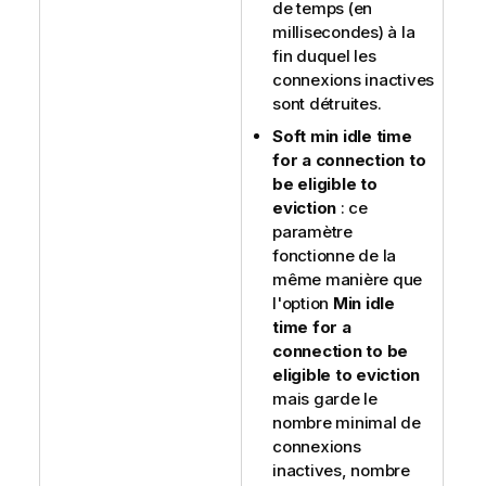
de temps (en
millisecondes) à la
fin duquel les
connexions inactives
sont détruites.
Soft min idle time
for a connection to
be eligible to
eviction
: ce
paramètre
fonctionne de la
même manière que
l'option
Min idle
time for a
connection to be
eligible to eviction
mais garde le
nombre minimal de
connexions
inactives, nombre