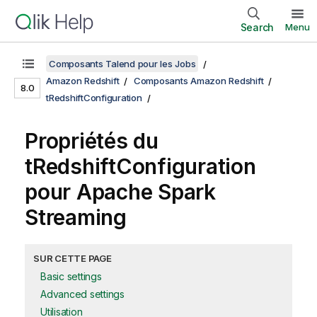
Search
Menu
Composants Talend pour les Jobs
Amazon Redshift
Composants Amazon Redshift
8.0
tRedshiftConfiguration
Propriétés du
tRedshiftConfiguration
pour Apache Spark
Streaming
SUR CETTE PAGE
Basic settings
Advanced settings
Utilisation