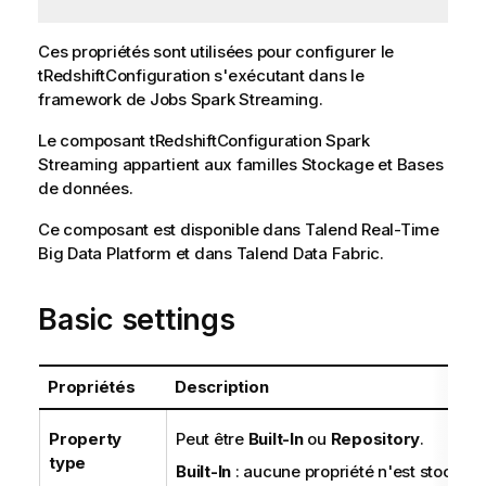
Ces propriétés sont utilisées pour configurer le
tRedshiftConfiguration
s'exécutant dans le
framework de Jobs
Spark Streaming
.
Le composant
tRedshiftConfiguration
Spark
Streaming
appartient aux familles
Stockage
et
Bases
de données
.
Ce composant est disponible dans
Talend Real-Time
Big Data Platform
et dans
Talend Data Fabric
.
Basic settings
Propriétés
Description
Property
Peut être
Built-In
ou
Repository
.
type
Built-In
: aucune propriété n'est stockée