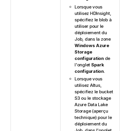
Lorsque vous
utilisez HDInsight,
spécifiez le blob à
utiliser pour le
déploiement du
Job, dans la zone
Windows Azure
Storage
configuration
de
l'onglet
Spark
configuration
.
Lorsque vous
utilisez Altus,
spécifiez le bucket
S3 ou le stockage
Azure Data Lake
Storage (aperçu
technique) pour le
déploiement du
Job, dans l'onglet