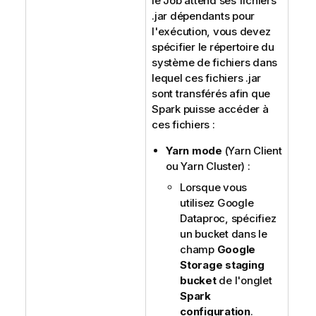
le Job attend ses fichiers
.jar dépendants pour
l'exécution, vous devez
spécifier le répertoire du
système de fichiers dans
lequel ces fichiers .jar
sont transférés afin que
Spark puisse accéder à
ces fichiers :
Yarn mode
(Yarn Client
ou Yarn Cluster) :
Lorsque vous
utilisez Google
Dataproc, spécifiez
un bucket dans le
champ
Google
Storage staging
bucket
de l'onglet
Spark
configuration
.