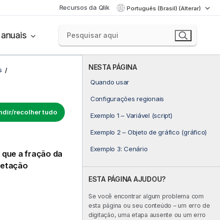
Recursos da Qlik
Português (Brasil) (Alterar)
anuais
NESTA PÁGINA
s
Quando usar
Configurações regionais
dir/recolher tudo
Exemplo 1 – Variável (script)
Exemplo 2 – Objeto de gráfico (gráfico)
Exemplo 3: Cenário
 que a fração da
retação
ESTA PÁGINA AJUDOU?
Se você encontrar algum problema com
esta página ou seu conteúdo – um erro de
digitação, uma etapa ausente ou um erro