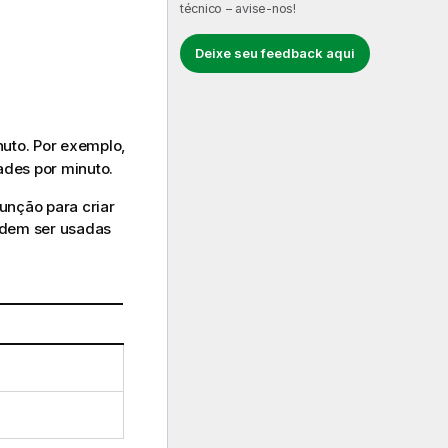
técnico – avise-nos!
Deixe seu feedback aqui
uto. Por exemplo,
ades por minuto.
unção para criar
odem ser usadas