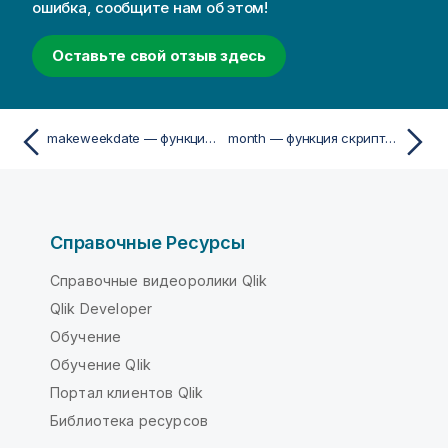
ошибка, сообщите нам об этом!
Оставьте свой отзыв здесь
makeweekdate — функция скриптa и диаграммы
month — функция скриптa и диаграммы
Справочные Ресурсы
Справочные видеоролики Qlik
Qlik Developer
Обучение
Обучение Qlik
Портал клиентов Qlik
Библиотека ресурсов