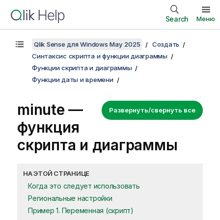
Search
Меню
Qlik Sense для Windows May 2025
Создать
Синтаксис скрипта и функции диаграммы
Функции скрипта и диаграммы
Функции даты и времени
minute —
Развернуть/свернуть все
функция
скриптa и диаграммы
НА ЭТОЙ СТРАНИЦЕ
Когда это следует использовать
Региональные настройки
Пример 1. Переменная (скрипт)