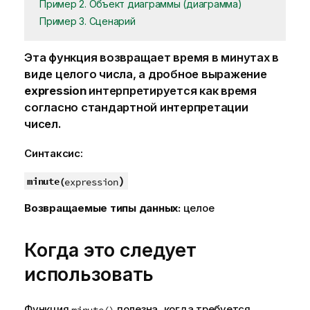
Пример 2. Объект диаграммы (диаграмма)
Пример 3. Сценарий
Эта функция возвращает время в минутах в
виде целого числа, а дробное выражение
expression
интерпретируется как время
согласно стандартной интерпретации
чисел.
Синтаксис:
)
minute(
expression
Возвращаемые типы данных:
целое
Когда это следует
использовать
Функция
полезна, когда требуется
minute()