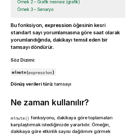
Örnek 2 – Grafik nesnesi (grafik)
Örnek 3 – Senaryo
Bu fonksiyon,
expression
öğesinin kesri
standart sayı yorumlamasına göre saat olarak
yorumlandığında, dakikayı temsil eden bir
tamsayı döndürür.
Söz Dizimi:
)
minute(
expression
Dönüş verileri türü:
tamsayı
Ne zaman kullanılır?
fonksiyonu, dakikaya göre toplamaları
minute()
karşılaştırmak istediğinizde yararlıdır. Örneğin,
dakikaya göre etkinlik sayısı dağılımını görmek