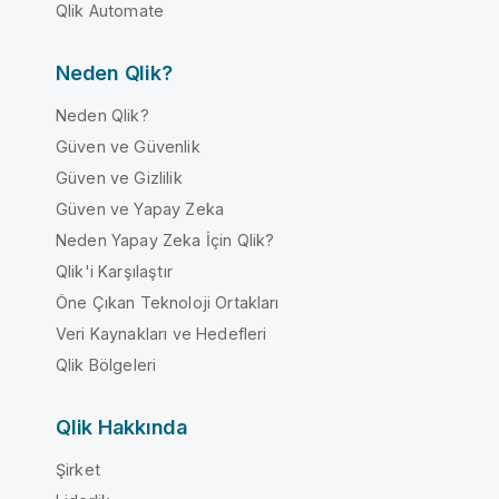
Qlik Automate
Neden Qlik?
Neden Qlik?
Güven ve Güvenlik
Güven ve Gizlilik
Güven ve Yapay Zeka
Neden Yapay Zeka İçin Qlik?
Qlik'i Karşılaştır
Öne Çıkan Teknoloji Ortakları
Veri Kaynakları ve Hedefleri
Qlik Bölgeleri
Qlik Hakkında
Şirket