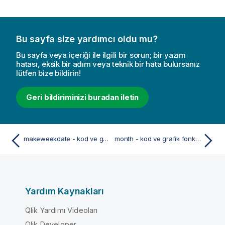
Bu sayfa size yardımcı oldu mu?
Bu sayfa veya içeriği ile ilgili bir sorun; bir yazım
hatası, eksik bir adım veya teknik bir hata bulursanız
lütfen bize bildirin!
Geri bildiriminizi buradan iletin
makeweekdate - kod ve grafik fonksiyonu
month - kod ve grafik fonksiyonu
Yardım Kaynakları
Qlik Yardımı Videoları
Qlik Developer