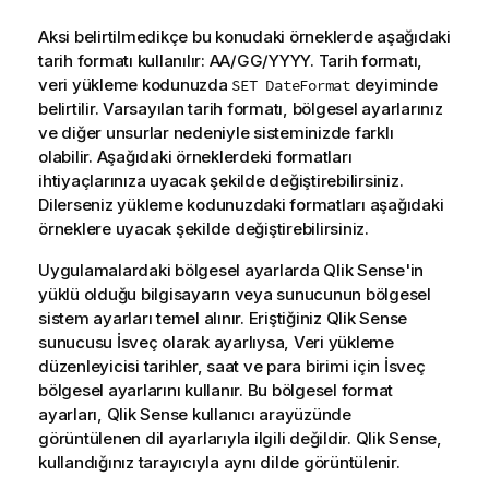
Aksi belirtilmedikçe bu konudaki örneklerde aşağıdaki
tarih formatı kullanılır: AA/GG/YYYY. Tarih formatı,
veri yükleme kodunuzda
deyiminde
SET DateFormat
belirtilir. Varsayılan tarih formatı, bölgesel ayarlarınız
ve diğer unsurlar nedeniyle sisteminizde farklı
olabilir. Aşağıdaki örneklerdeki formatları
ihtiyaçlarınıza uyacak şekilde değiştirebilirsiniz.
Dilerseniz yükleme kodunuzdaki formatları aşağıdaki
örneklere uyacak şekilde değiştirebilirsiniz.
Uygulamalardaki bölgesel ayarlarda
Qlik Sense
'in
yüklü olduğu bilgisayarın veya sunucunun bölgesel
sistem ayarları temel alınır. Eriştiğiniz
Qlik Sense
sunucusu İsveç olarak ayarlıysa, Veri yükleme
düzenleyicisi tarihler, saat ve para birimi için İsveç
bölgesel ayarlarını kullanır. Bu bölgesel format
ayarları,
Qlik Sense
kullanıcı arayüzünde
görüntülenen dil ayarlarıyla ilgili değildir.
Qlik Sense
,
kullandığınız tarayıcıyla aynı dilde görüntülenir.