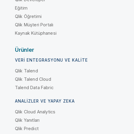
Eğitim
Qlik Öğretimi
Qlik Müşteri Portalı
Kaynak Kütüphanesi
Ürünler
VERI ENTEGRASYONU VE KALITE
Qlik Talend
Qlik Talend Cloud
Talend Data Fabric
ANALIZLER VE YAPAY ZEKA
Qlik Cloud Analytics
Qlik Yanıtları
Qlik Predict