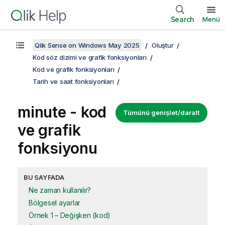
Search
Menü
Qlik Sense on Windows May 2025
Oluştur
Kod söz dizimi ve grafik fonksiyonları
Kod ve grafik fonksiyonları
Tarih ve saat fonksiyonları
minute - kod
Tümünü genişlet/daralt
ve grafik
fonksiyonu
BU SAYFADA
Ne zaman kullanılır?
Bölgesel ayarlar
Örnek 1 – Değişken (kod)