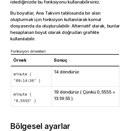
istediğinizde bu fonksiyonu kullanabilirsiniz.
Bu boyutlar, Ana Takvim tablosunda bir alan
oluşturmak için fonksiyon kullanılarak komut
dosyasında da oluşturulabilir. Alternatif olarak, bunlar
hesaplanan boyut olarak doğrudan grafikte
kullanılabilir.
Fonksiyon örnekleri
Örnek
Sonuç
14 döndürür.
minute (
'09:14:36' )
19 döndürür ( Çünkü 0,5555 =
minute (
13:19:55 ).
'0.5555' )
Bölgesel ayarlar