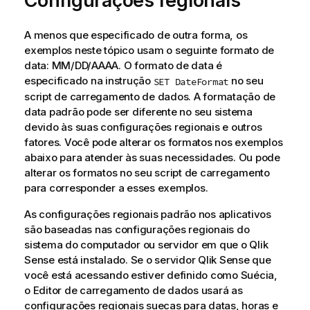
Configurações regionais
A menos que especificado de outra forma, os
exemplos neste tópico usam o seguinte formato de
data: MM/DD/AAAA. O formato de data é
especificado na instrução
no seu
SET DateFormat
script de carregamento de dados. A formatação de
data padrão pode ser diferente no seu sistema
devido às suas configurações regionais e outros
fatores. Você pode alterar os formatos nos exemplos
abaixo para atender às suas necessidades. Ou pode
alterar os formatos no seu script de carregamento
para corresponder a esses exemplos.
As configurações regionais padrão nos aplicativos
são baseadas nas configurações regionais do
sistema do computador ou servidor em que o
Qlik
Sense
está instalado. Se o servidor
Qlik Sense
que
você está acessando estiver definido como Suécia,
o Editor de carregamento de dados usará as
configurações regionais suecas para datas, horas e