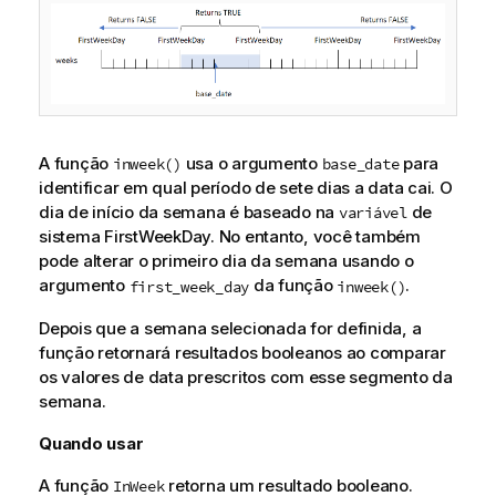
A função
usa o argumento
para
inweek()
base_date
identificar em qual período de sete dias a data cai. O
dia de início da semana é baseado na
de
variável
sistema FirstWeekDay. No entanto, você também
pode alterar o primeiro dia da semana usando o
argumento
da função
.
first_week_day
inweek()
Depois que a semana selecionada for definida, a
função retornará resultados booleanos ao comparar
os valores de data prescritos com esse segmento da
semana.
Quando usar
A função
retorna um resultado booleano.
InWeek