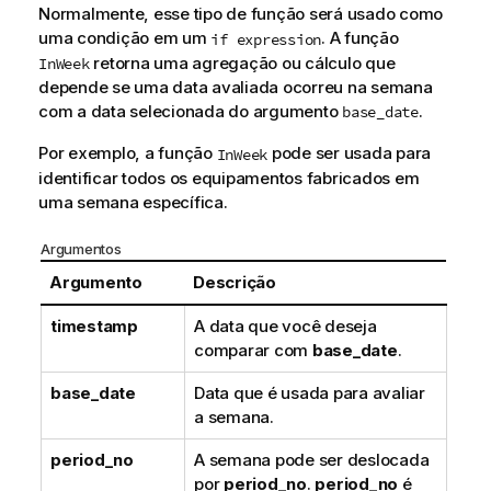
Normalmente, esse tipo de função será usado como
uma condição em um
. A função
if expression
retorna uma agregação ou cálculo que
InWeek
depende se uma data avaliada ocorreu na semana
com a data selecionada do argumento
.
base_date
Por exemplo, a função
pode ser usada para
InWeek
identificar todos os equipamentos fabricados em
uma semana específica.
Argumentos
Argumento
Descrição
timestamp
A data que você deseja
comparar com
base_date
.
base_date
Data que é usada para avaliar
a semana.
period_no
A semana pode ser deslocada
por
period_no
.
period_no
é