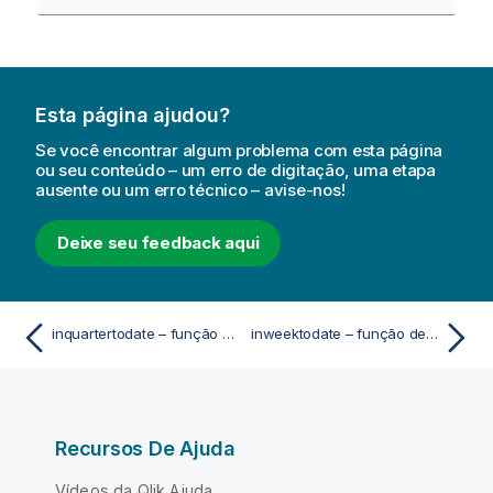
Esta página ajudou?
Se você encontrar algum problema com esta página
ou seu conteúdo – um erro de digitação, uma etapa
ausente ou um erro técnico – avise-nos!
Deixe seu feedback aqui
inquartertodate – função de script e gráfico
inweektodate – função de script e gráfico
Recursos De Ajuda
Vídeos da Qlik Ajuda