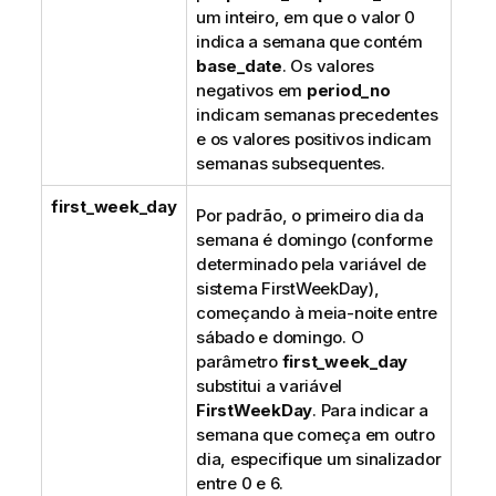
um inteiro, em que o valor 0
indica a semana que contém
base_date
. Os valores
negativos em
period_no
indicam semanas precedentes
e os valores positivos indicam
semanas subsequentes.
first_week_day
Por padrão, o primeiro dia da
semana é domingo (conforme
determinado pela variável de
sistema FirstWeekDay),
começando à meia-noite entre
sábado e domingo. O
parâmetro
first_week_day
substitui a variável
FirstWeekDay
. Para indicar a
semana que começa em outro
dia, especifique um sinalizador
entre 0 e 6.