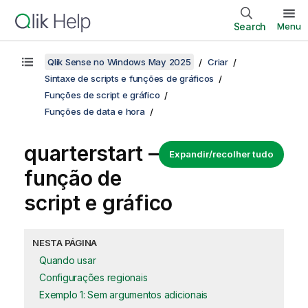
Search
Menu
Qlik Sense no Windows May 2025
Criar
Sintaxe de scripts e funções de gráficos
Funções de script e gráfico
Funções de data e hora
quarterstart –
Expandir/recolher tudo
função de
script e gráfico
NESTA PÁGINA
Quando usar
Configurações regionais
Exemplo 1: Sem argumentos adicionais