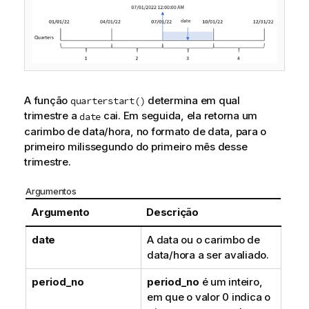
A função
determina em qual
quarterstart()
trimestre a
cai. Em seguida, ela retorna um
date
carimbo de data/hora, no formato de data, para o
primeiro milissegundo do primeiro mês desse
trimestre.
Argumentos
Argumento
Descrição
date
A data ou o carimbo de
data/hora a ser avaliado.
period_no
period_no
é um inteiro,
em que o valor 0 indica o