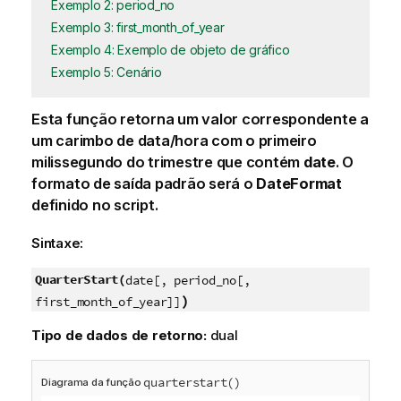
Exemplo 2: period_no
Exemplo 3: first_month_of_year
Exemplo 4: Exemplo de objeto de gráfico
Exemplo 5: Cenário
Esta função retorna um valor correspondente a
um carimbo de data/hora com o primeiro
milissegundo do trimestre que contém
date
. O
formato de saída padrão será o
DateFormat
definido no script.
Sintaxe:
QuarterStart(
date[, period_no[,
)
first_month_of_year]]
Tipo de dados de retorno:
dual
quarterstart()
Diagrama da função