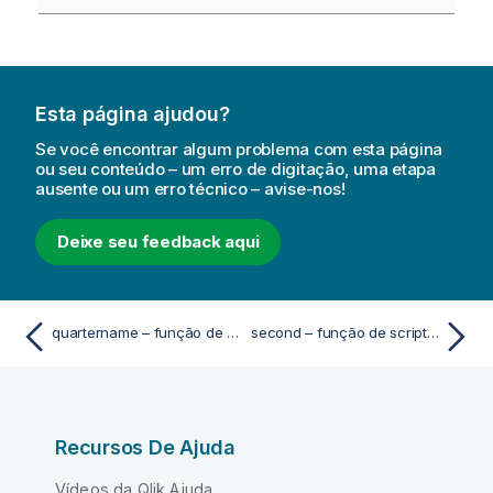
Esta página ajudou?
Se você encontrar algum problema com esta página
ou seu conteúdo – um erro de digitação, uma etapa
ausente ou um erro técnico – avise-nos!
Deixe seu feedback aqui
quartername – função de script e gráfico
second – função de script e gráfico
Recursos De Ajuda
Vídeos da Qlik Ajuda