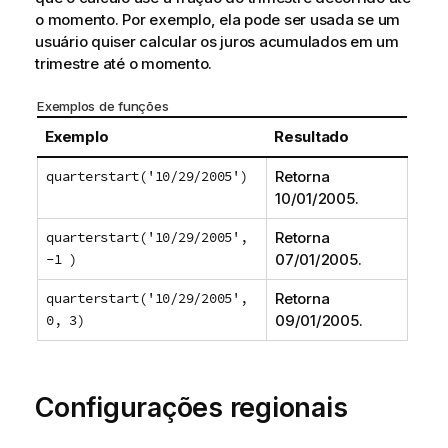
o momento. Por exemplo, ela pode ser usada se um
usuário quiser calcular os juros acumulados em um
trimestre até o momento.
Exemplos de funções
Exemplo
Resultado
quarterstart('10/29/2005')
Retorna
10/01/2005
.
quarterstart('10/29/2005',
Retorna
-1 )
07/01/2005
.
quarterstart('10/29/2005',
Retorna
0, 3)
09/01/2005
.
Configurações regionais