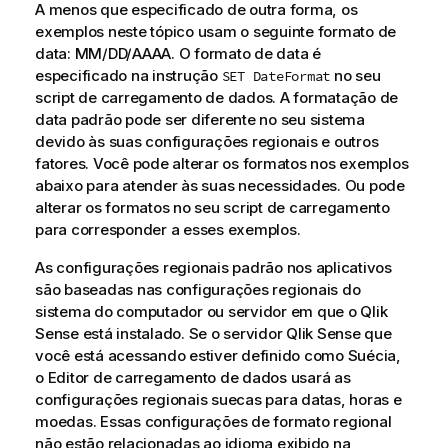
A menos que especificado de outra forma, os
exemplos neste tópico usam o seguinte formato de
data: MM/DD/AAAA. O formato de data é
especificado na instrução
no seu
SET DateFormat
script de carregamento de dados. A formatação de
data padrão pode ser diferente no seu sistema
devido às suas configurações regionais e outros
fatores. Você pode alterar os formatos nos exemplos
abaixo para atender às suas necessidades. Ou pode
alterar os formatos no seu script de carregamento
para corresponder a esses exemplos.
As configurações regionais padrão nos aplicativos
são baseadas nas configurações regionais do
sistema do computador ou servidor em que o
Qlik
Sense
está instalado. Se o servidor
Qlik Sense
que
você está acessando estiver definido como Suécia,
o Editor de carregamento de dados usará as
configurações regionais suecas para datas, horas e
moedas. Essas configurações de formato regional
não estão relacionadas ao idioma exibido na