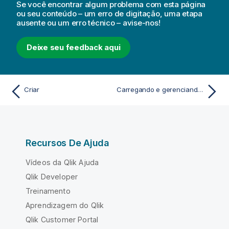
Se você encontrar algum problema com esta página
ou seu conteúdo – um erro de digitação, uma etapa
ausente ou um erro técnico – avise-nos!
Deixe seu feedback aqui
Criar
Carregando e gerenciando dados com o Gerenciador de dados
Recursos De Ajuda
Vídeos da Qlik Ajuda
Qlik Developer
Treinamento
Aprendizagem do Qlik
Qlik Customer Portal