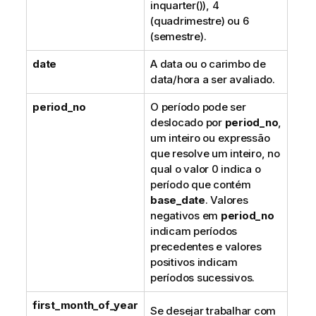
inquarter()
), 4
(quadrimestre) ou 6
(semestre).
date
A data ou o carimbo de
data/hora a ser avaliado.
period_no
O período pode ser
deslocado por
period_no
,
um inteiro ou expressão
que resolve um inteiro, no
qual o valor 0 indica o
período que contém
base_date
. Valores
negativos em
period_no
indicam períodos
precedentes e valores
positivos indicam
períodos sucessivos.
first_month_of_year
Se desejar trabalhar com