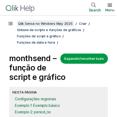
Search
Menu
Qlik Sense no Windows May 2025
Criar
Sintaxe de scripts e funções de gráficos
Funções de script e gráfico
Funções de data e hora
monthsend –
Expandir/recolher tudo
função de
script e gráfico
NESTA PÁGINA
Configurações regionais
Exemplo 1: Exemplo básico
Exemplo 2: period_no