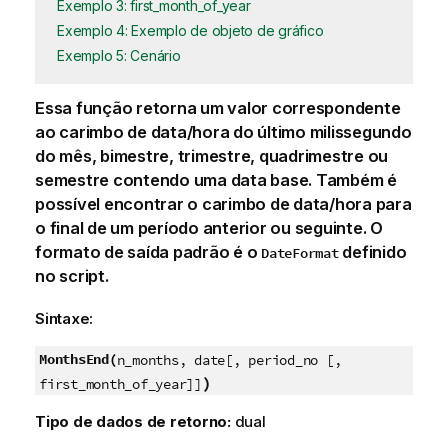
Exemplo 3: first_month_of_year
Exemplo 4: Exemplo de objeto de gráfico
Exemplo 5: Cenário
Essa função retorna um valor correspondente
ao carimbo de data/hora do último milissegundo
do mês, bimestre, trimestre, quadrimestre ou
semestre contendo uma data base. Também é
possível encontrar o carimbo de data/hora para
o final de um período anterior ou seguinte. O
formato de saída padrão é o
definido
DateFormat
no script.
Sintaxe:
MonthsEnd(
n_months, date[, period_no [,
)
first_month_of_year]]
Tipo de dados de retorno:
dual