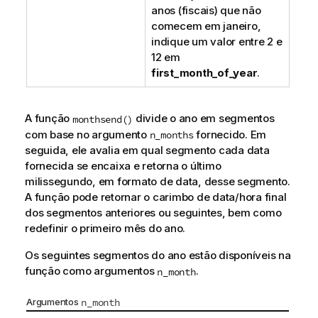
anos (fiscais) que não
comecem em janeiro,
indique um valor entre 2 e
12 em
first_month_of_year
.
A função
divide o ano em segmentos
monthsend()
com base no argumento
fornecido. Em
n_months
seguida, ele avalia em qual segmento cada data
fornecida se encaixa e retorna o último
milissegundo, em formato de data, desse segmento.
A função pode retornar o carimbo de data/hora final
dos segmentos anteriores ou seguintes, bem como
redefinir o primeiro mês do ano.
Os seguintes segmentos do ano estão disponíveis na
função como argumentos
.
n_month
Argumentos
n_month