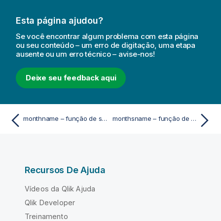
Esta página ajudou?
Se você encontrar algum problema com esta página
ou seu conteúdo – um erro de digitação, uma etapa
ausente ou um erro técnico – avise-nos!
Deixe seu feedback aqui
monthname – função de script e gráfico
monthsname – função de script e gráfico
Recursos De Ajuda
Vídeos da Qlik Ajuda
Qlik Developer
Treinamento