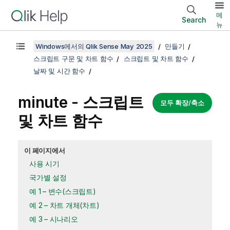
메
Search
뉴
Windows에서의 Qlik Sense May 2025
만들기
스크립트 구문 및 차트 함수
스크립트 및 차트 함수
날짜 및 시간 함수
minute - 스크립트
모두 확장/축소
및 차트 함수
이 페이지에서
사용 시기
국가별 설정
예 1 – 변수(스크립트)
예 2 – 차트 개체(차트)
예 3 – 시나리오