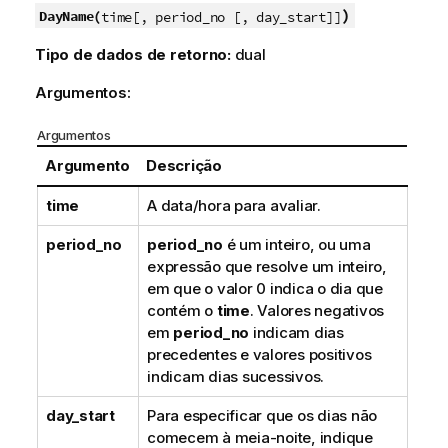
)
DayName(
time[, period_no [, day_start]]
Tipo de dados de retorno:
dual
Argumentos:
Argumentos
Argumento
Descrição
time
A data/hora para avaliar.
period_no
period_no
é um inteiro, ou uma
expressão que resolve um inteiro,
em que o valor 0 indica o dia que
contém o
time
. Valores negativos
em
period_no
indicam dias
precedentes e valores positivos
indicam dias sucessivos.
day_start
Para especificar que os dias não
comecem à meia-noite, indique