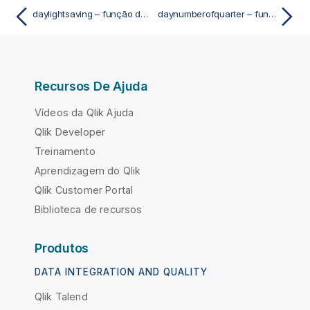
daylightsaving – função de script e gráfico
daynumberofquarter – função de script e gráfico
Recursos De Ajuda
Vídeos da Qlik Ajuda
Qlik Developer
Treinamento
Aprendizagem do Qlik
Qlik Customer Portal
Biblioteca de recursos
Produtos
DATA INTEGRATION AND QUALITY
Qlik Talend