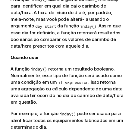
para identificar em qual dia cai o carimbo de
data/hora. A hora de início do dia é, por padrão,
meia-noite, mas você pode alterá-la usando o
argumento
da função
. Assim que
day_start
inday()
esse dia for definido, a função retornará resultados
booleanos ao comparar os valores de carimbo de
data/hora prescritos com aquele dia.
Quando usar
A função
retorna um resultado booleano.
inday()
Normalmente, esse tipo de função será usado como
uma condição em um
. Isso retorna
if expression
uma agregação ou cálculo dependente de uma data
avaliada ter ocorrido no dia do carimbo de data/hora
em questão.
Por exemplo, a função
pode ser usada para
inday()
identificar todos os equipamentos fabricados em um
determinado dia.