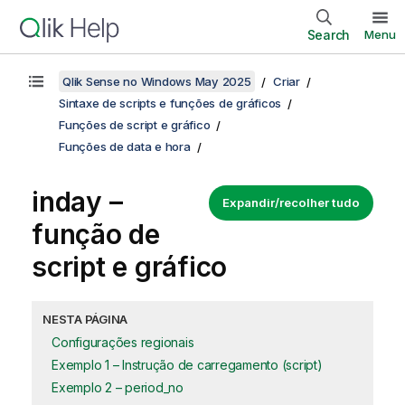
Search
Menu
Qlik Sense no Windows May 2025
Criar
Sintaxe de scripts e funções de gráficos
Funções de script e gráfico
Funções de data e hora
inday –
Expandir/recolher tudo
função de
script e gráfico
NESTA PÁGINA
Configurações regionais
Exemplo 1 – Instrução de carregamento (script)
Exemplo 2 – period_no