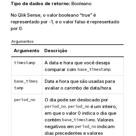
Tipo de dados de retorno:
Booleano
No
Qlik Sense
, o valor booleano “true” é
representado por -1, e o valor falso é representado
por 0.
Argumentos
Argumento
Descrição
timestamp
A data e hora que você deseja
comparar com
base_timestamp
.
base_times
Data e hora que são usadas para
tamp
avaliar o carimbo de data/hora.
period_no
O dia pode ser deslocado por
period_no
.
period_no
é um inteiro,
em que o valor 0 indica o dia que
contém
base_timestamp
. Valores
negativos em
period_no
indicam
dias precedentes e valores