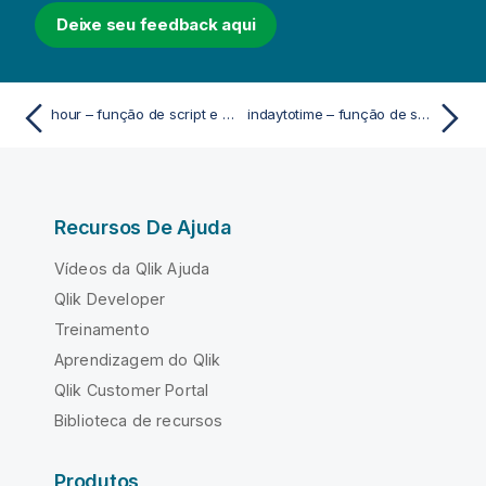
Deixe seu feedback aqui
hour – função de script e gráfico
indaytotime – função de script e gráfico
Recursos De Ajuda
Vídeos da Qlik Ajuda
Qlik Developer
Treinamento
Aprendizagem do Qlik
Qlik Customer Portal
Biblioteca de recursos
Produtos