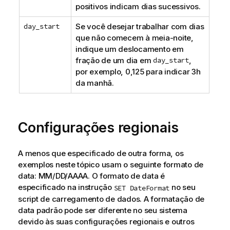
positivos indicam dias sucessivos.
day_start
Se você desejar trabalhar com dias
que não comecem à meia-noite,
indique um deslocamento em
fração de um dia em
day_start
,
por exemplo, 0,125 para indicar 3h
da manhã.
Configurações regionais
A menos que especificado de outra forma, os
exemplos neste tópico usam o seguinte formato de
data: MM/DD/AAAA. O formato de data é
especificado na instrução
no seu
SET DateFormat
script de carregamento de dados. A formatação de
data padrão pode ser diferente no seu sistema
devido às suas configurações regionais e outros