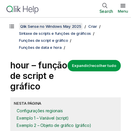
Search
Menu
Qlik Sense no Windows May 2025
Criar
Sintaxe de scripts e funções de gráficos
Funções de script e gráfico
Funções de data e hora
hour – função
Expandir/recolher tudo
de script e
gráfico
NESTA PÁGINA
Configurações regionais
Exemplo 1 – Variável (script)
Exemplo 2 – Objeto de gráfico (gráfico)