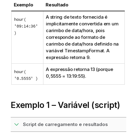
Exemplo
Resultado
A string de texto fornecida é
hour(
implicitamente convertida em um
'09:14:36'
carimbo de data/hora, pois
)
corresponde ao formato de
carimbo de data/hora definido na
variável TimestampFormat. A
expressão retorna 9.
A expressão retorna 13 (porque
hour(
0,5555 = 13:19:55).
'0.5555' )
Exemplo 1 – Variável (script)
Script de carregamento e resultados