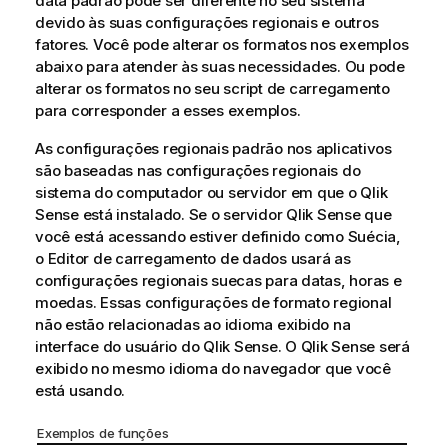
data padrão pode ser diferente no seu sistema
devido às suas configurações regionais e outros
fatores. Você pode alterar os formatos nos exemplos
abaixo para atender às suas necessidades. Ou pode
alterar os formatos no seu script de carregamento
para corresponder a esses exemplos.
As configurações regionais padrão nos aplicativos
são baseadas nas configurações regionais do
sistema do computador ou servidor em que o
Qlik
Sense
está instalado. Se o servidor
Qlik Sense
que
você está acessando estiver definido como Suécia,
o Editor de carregamento de dados usará as
configurações regionais suecas para datas, horas e
moedas. Essas configurações de formato regional
não estão relacionadas ao idioma exibido na
interface do usuário do
Qlik Sense
. O
Qlik Sense
será
exibido no mesmo idioma do navegador que você
está usando.
Exemplos de funções