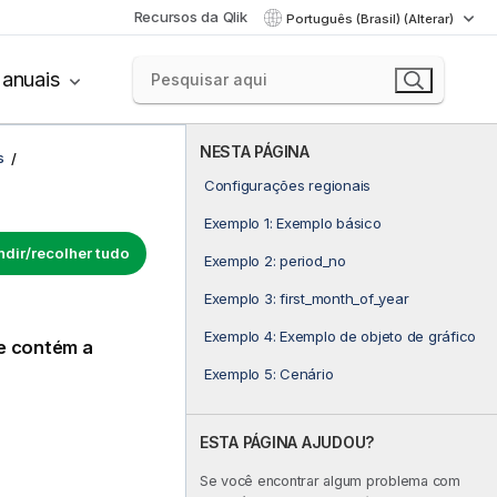
Recursos da Qlik
Português (Brasil) (Alterar)
anuais
NESTA PÁGINA
s
Configurações regionais
Exemplo 1: Exemplo básico
dir/recolher tudo
Exemplo 2: period_no
Exemplo 3: first_month_of_year
Exemplo 4: Exemplo de objeto de gráfico
e contém a
Exemplo 5: Cenário
ESTA PÁGINA AJUDOU?
Se você encontrar algum problema com