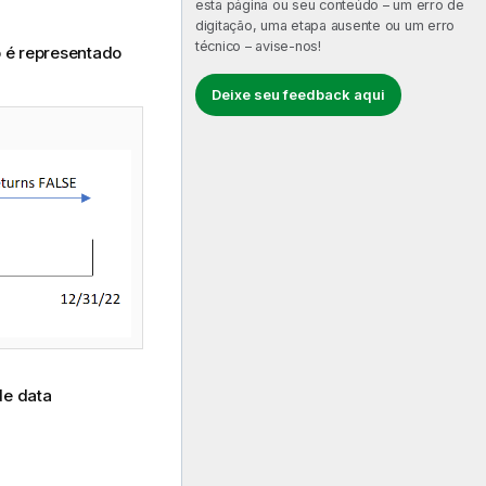
esta página ou seu conteúdo – um erro de
digitação, uma etapa ausente ou um erro
técnico – avise-nos!
so é representado
Deixe seu feedback aqui
de data