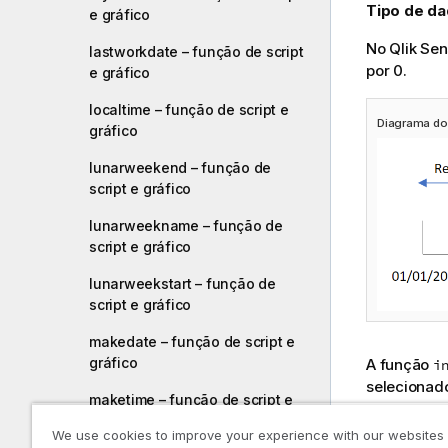
Tipo de da
e gráfico
No
Qlik Se
lastworkdate – função de script
por 0.
e gráfico
localtime – função de script e
Diagrama do 
gráfico
lunarweekend – função de
script e gráfico
lunarweekname – função de
script e gráfico
lunarweekstart – função de
script e gráfico
makedate – função de script e
gráfico
A função
i
selecionad
maketime – função de script e
gráfico
Quando us
We use cookies to improve your experience with our websites