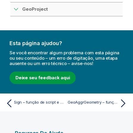
GeoProject
Esta página ajudou?
Se você encontrar algum problema com esta página
ou seu conteúdo – um erro de digitação, uma etapa
ausente ou um erro técnico – avise-nos!
Deixe seu feedback aqui
Sign – função de script e gráfico
GeoAggrGeometry – função de script e gráfico