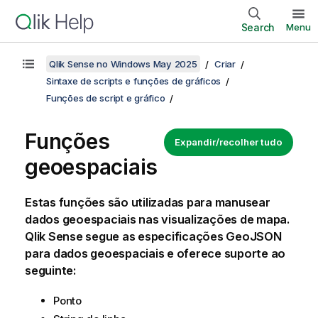
Search
Menu
Qlik Sense no Windows May 2025
Criar
Sintaxe de scripts e funções de gráficos
Funções de script e gráfico
Funções
Expandir/recolher tudo
geoespaciais
Estas funções são utilizadas para manusear
dados geoespaciais nas visualizações de mapa.
Qlik Sense
segue as especificações GeoJSON
para dados geoespaciais e oferece suporte ao
seguinte:
Ponto