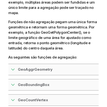
exemplo, múltiplas áreas podem ser fundidas e um
único limite para a agregação pode ser traçado no
mapa.
Funções de não agregação pegam uma única forma
geométrica e retornam uma forma geométrica. Por
exemplo, a função
GeoGetPolygonCenter()
, se o
limite geográfico de uma área for ajustado como
entrada, retorna o ponto geométrico (longitude e
latitude) do centro daquela área.
As seguintes são funções de agregação:
GeoAggrGeometry
GeoBoundingBox
GeoCountVertex