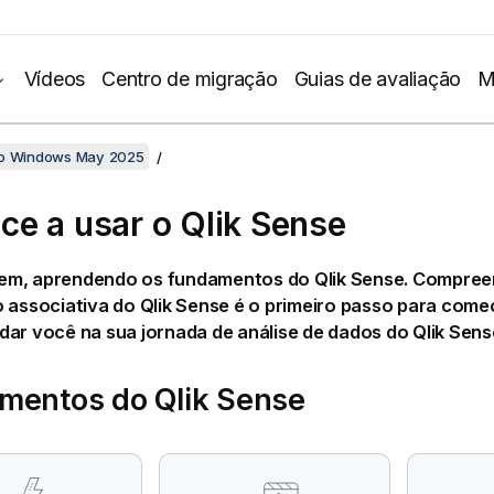
Vídeos
Centro de migração
Guias de avaliação
M
no Windows May 2025
e a usar o
Qlik Sense
em, aprendendo os fundamentos do
Qlik Sense
. Compree
o associativa do
Qlik Sense
é o primeiro passo para começ
dar você na sua jornada de análise de dados do
Qlik Sens
mentos do
Qlik Sense