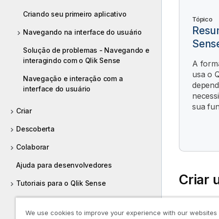
Criando seu primeiro aplicativo
Tópico
Resu
Navegando na interface do usuário
Sens
Solução de problemas - Navegando e
interagindo com o Qlik Sense
A form
usa o Q
Navegação e interação com a
depend
interface do usuário
necessi
sua fu
Criar
Descoberta
Colaborar
Ajuda para desenvolvedores
Criar 
Tutoriais para o Qlik Sense
Guias
We use cookies to improve your experience with our websites