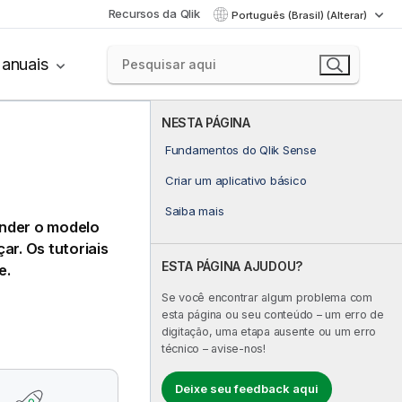
Recursos da Qlik
Português (Brasil) (Alterar)
anuais
NESTA PÁGINA
Fundamentos do Qlik Sense
Criar um aplicativo básico
Saiba mais
nder o modelo
ar. Os tutoriais
ESTA PÁGINA AJUDOU?
e
.
Se você encontrar algum problema com
esta página ou seu conteúdo – um erro de
digitação, uma etapa ausente ou um erro
técnico – avise-nos!
Deixe seu feedback aqui