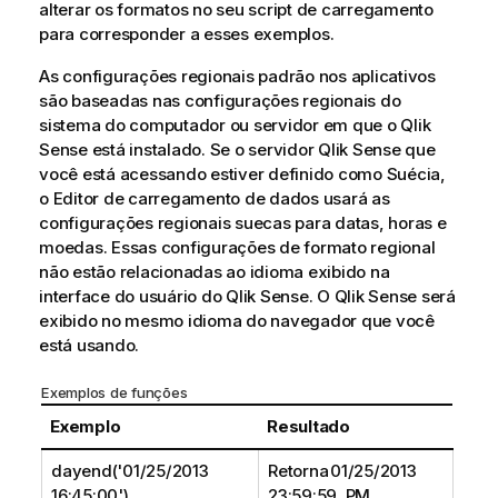
alterar os formatos no seu script de carregamento
para corresponder a esses exemplos.
As configurações regionais padrão nos aplicativos
são baseadas nas configurações regionais do
sistema do computador ou servidor em que o
Qlik
Sense
está instalado. Se o servidor
Qlik Sense
que
você está acessando estiver definido como Suécia,
o Editor de carregamento de dados usará as
configurações regionais suecas para datas, horas e
moedas. Essas configurações de formato regional
não estão relacionadas ao idioma exibido na
interface do usuário do
Qlik Sense
. O
Qlik Sense
será
exibido no mesmo idioma do navegador que você
está usando.
Exemplos de funções
Exemplo
Resultado
dayend('01/25/2013
Retorna 01/25/2013
16:45:00')
23:59:59. PM