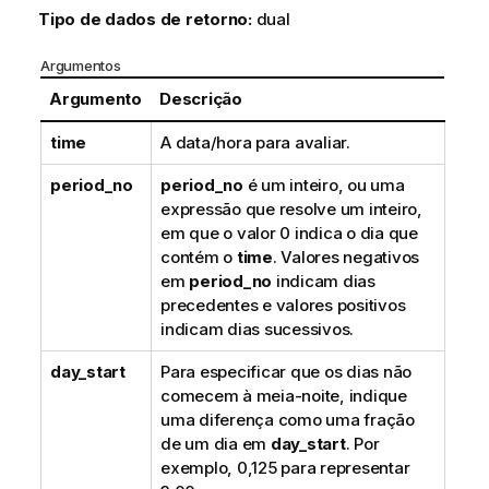
Tipo de dados de retorno:
dual
Argumentos
Argumento
Descrição
time
A data/hora para avaliar.
period_no
period_no
é um inteiro, ou uma
expressão que resolve um inteiro,
em que o valor 0 indica o dia que
contém o
time
. Valores negativos
em
period_no
indicam dias
precedentes e valores positivos
indicam dias sucessivos.
day_start
Para especificar que os dias não
comecem à meia-noite, indique
uma diferença como uma fração
de um dia em
day_start
. Por
exemplo, 0,125 para representar