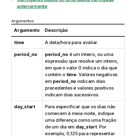
anteriormente
Argumentos
Argumento
Descrição
time
A data/hora para avaliar.
period_no
period_no
é um inteiro, ou uma
expressão que resolve um inteiro,
em que o valor 0 indica o dia que
contém o
time
. Valores negativos
em
period_no
indicam dias
precedentes e valores positivos
indicam dias sucessivos.
day_start
Para especificar que os dias não
comecem à meia-noite, indique
uma diferença como uma fração
de um dia em
day_start
. Por
exemplo, 0,125 para representar