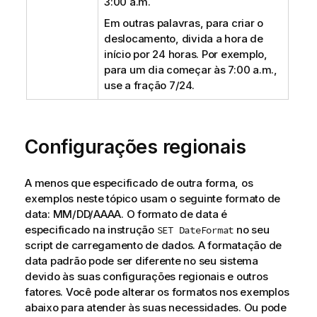
3:00 a.m.
Em outras palavras, para criar o
deslocamento, divida a hora de
início por 24 horas. Por exemplo,
para um dia começar às 7:00 a.m.,
use a fração 7/24.
Configurações regionais
A menos que especificado de outra forma, os
exemplos neste tópico usam o seguinte formato de
data: MM/DD/AAAA. O formato de data é
especificado na instrução
no seu
SET DateFormat
script de carregamento de dados. A formatação de
data padrão pode ser diferente no seu sistema
devido às suas configurações regionais e outros
fatores. Você pode alterar os formatos nos exemplos
abaixo para atender às suas necessidades. Ou pode