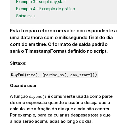
Exemplo 3 – script day_start
Exemplo 4 – Exemplo de gráfico
Saiba mais
Esta função retorna um valor correspondente a
uma data/hora com o milissegundo final do dia
contido em
time
. O formato de saída padrão
será o
TimestampFormat
definido no script.
Sintaxe:
)
DayEnd(
time[, [period_no[, day_start]]
Quando usar
A função
é comumente usada como parte
dayend()
de uma expressão quando o usuário deseja que o
cálculo use a fração do dia que ainda não ocorreu.
Por exemplo, para calcular as despesas totais que
ainda serão acumuladas ao longo do dia.