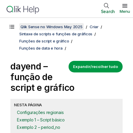
Search
Menu
Qlik Sense no Windows May 2025
Criar
Sintaxe de scripts e funções de gráficos
Funções de script e gráfico
Funções de data e hora
dayend –
Expandir/recolher tudo
função de
script e gráfico
NESTA PÁGINA
Configurações regionais
Exemplo 1 – Script básico
Exemplo 2 – period_no