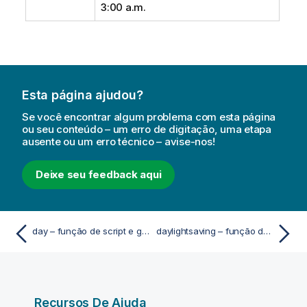
3:00 a.m.
Esta página ajudou?
Se você encontrar algum problema com esta página
ou seu conteúdo – um erro de digitação, uma etapa
ausente ou um erro técnico – avise-nos!
Deixe seu feedback aqui
day – função de script e gráfico
daylightsaving – função de script e gráfico
Recursos De Ajuda