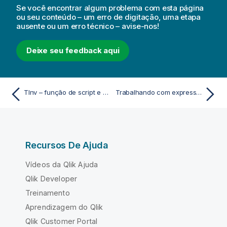
Se você encontrar algum problema com esta página
ou seu conteúdo – um erro de digitação, uma etapa
ausente ou um erro técnico – avise-nos!
Deixe seu feedback aqui
TInv – função de script e gráfico
Trabalhando com expressões regulares em scripts de carregamento e expressões de gráfico
Recursos De Ajuda
Vídeos da Qlik Ajuda
Qlik Developer
Treinamento
Aprendizagem do Qlik
Qlik Customer Portal