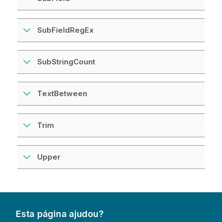
SubFieldRegEx
SubStringCount
TextBetween
Trim
Upper
Esta página ajudou?