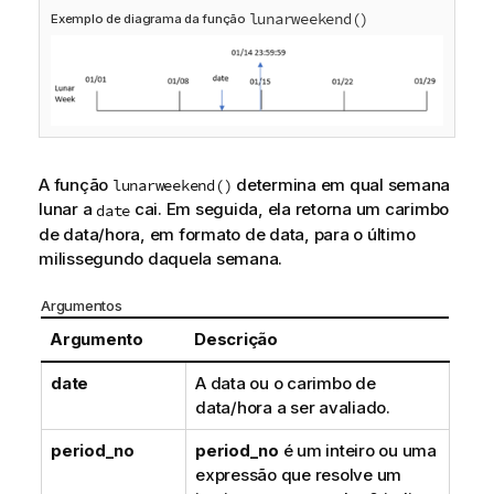
lunarweekend()
Exemplo de diagrama da função
A função
determina em qual semana
lunarweekend()
lunar a
cai. Em seguida, ela retorna um carimbo
date
de data/hora, em formato de data, para o último
milissegundo daquela semana.
Argumentos
Argumento
Descrição
date
A data ou o carimbo de
data/hora a ser avaliado.
period_no
period_no
é um inteiro ou uma
expressão que resolve um