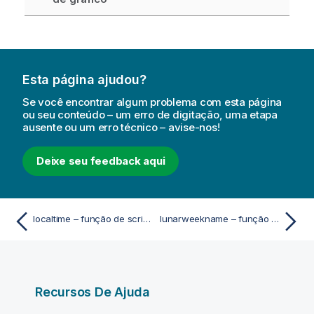
Esta página ajudou?
Se você encontrar algum problema com esta página
ou seu conteúdo – um erro de digitação, uma etapa
ausente ou um erro técnico – avise-nos!
Deixe seu feedback aqui
localtime – função de script e gráfico
lunarweekname – função de script e gráfico
Recursos De Ajuda