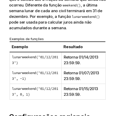
ocorreu. Diferente da função
, a última
weekend()
semana lunar de cada ano civil terminará em 31 de
dezembro. Por exemplo, a função
lunarweekend()
pode ser usada para calcular juros ainda não
acumulados durante a semana.
Exemplos de funções
Exemplo
Resultado
lunarweekend('01/12/201
Retorna
01/14/2013
3')
23:59:59
.
lunarweekend('01/12/201
Retorna
01/07/2013
3', -1)
23:59:59
.
lunarweekend('01/12/201
Retorna
01/15/2013
3', 0, 1)
23:59:59
.