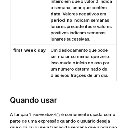
inteiro em que o valor 0 indica
a semana lunar que contém
date
. Valores negativos em
period_no
indicam semanas
lunares precedentes e valores
positivos indicam semanas
lunares sucessivas.
first_week_day
Um deslocamento que pode
ser maior ou menor que zero.
Isso muda o início do ano por
um número determinado de
dias e/ou frações de um dia.
Quando usar
A função
é comumente usada como
lunarweekend()
parte de uma expressão quando o usuário deseja
que o cálculo use a fração da semana que ainda não