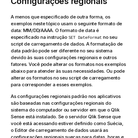
Configurações regionais
A menos que especificado de outra forma, os
exemplos neste tópico usam o seguinte formato de
data: MM/DD/AAAA. O formato de data é
especificado na instrução
no seu
SET DateFormat
script de carregamento de dados. A formatação de
data padrão pode ser diferente no seu sistema
devido às suas configurações regionais e outros
fatores. Você pode alterar os formatos nos exemplos
abaixo para atender às suas necessidades. Ou pode
alterar os formatos no seu script de carregamento
para corresponder a esses exemplos.
As configurações regionais padrão nos aplicativos
são baseadas nas configurações regionais do
sistema do computador ou servidor em que o
Qlik
Sense
está instalado. Se o servidor
Qlik Sense
que
você está acessando estiver definido como Suécia,
o Editor de carregamento de dados usará as
configurações regionais suecas para datas, horas e