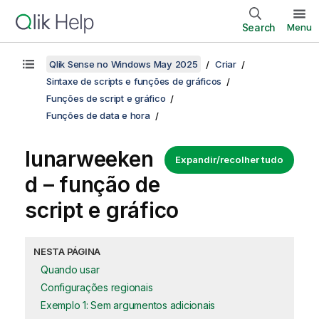
Search
Menu
Qlik Sense no Windows May 2025
Criar
Sintaxe de scripts e funções de gráficos
Funções de script e gráfico
Funções de data e hora
lunarweeken
Expandir/recolher tudo
d – função de
script e gráfico
NESTA PÁGINA
Quando usar
Configurações regionais
Exemplo 1: Sem argumentos adicionais