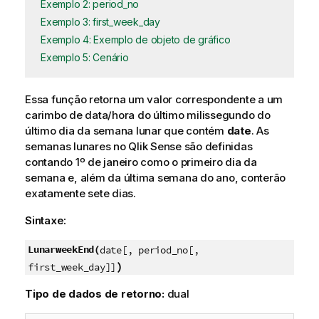
Exemplo 2: period_no
Exemplo 3: first_week_day
Exemplo 4: Exemplo de objeto de gráfico
Exemplo 5: Cenário
Essa função retorna um valor correspondente a um
carimbo de data/hora do último milissegundo do
último dia da semana lunar que contém
date
. As
semanas lunares no
Qlik Sense
são definidas
contando 1º de janeiro como o primeiro dia da
semana e, além da última semana do ano, conterão
exatamente sete dias.
Sintaxe:
LunarweekEnd(
date[, period_no[,
)
first_week_day]]
Tipo de dados de retorno:
dual