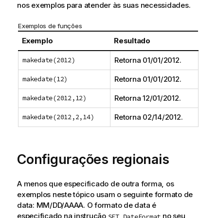
nos exemplos para atender às suas necessidades.
Exemplos de funções
Exemplo
Resultado
makedate(2012)
Retorna
01/01/2012
.
makedate(12)
Retorna
01/01/2012
.
makedate(2012,12)
Retorna
12/01/2012
.
makedate(2012,2,14)
Retorna
02/14/2012
.
Configurações regionais
A menos que especificado de outra forma, os
exemplos neste tópico usam o seguinte formato de
data: MM/DD/AAAA. O formato de data é
especificado na instrução
no seu
SET DateFormat