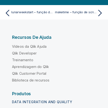
lunarweekstart – função de script e gráfico
maketime – função de script e gráfico
Recursos De Ajuda
Vídeos da Qlik Ajuda
Qlik Developer
Treinamento
Aprendizagem do Qlik
Qlik Customer Portal
Biblioteca de recursos
Produtos
DATA INTEGRATION AND QUALITY