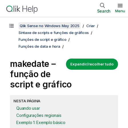
Search
Menu
Qlik Sense no Windows May 2025
Criar
Sintaxe de scripts e funções de gráficos
Funções de script e gráfico
Funções de data e hora
makedate –
Expandir/recolher tudo
função de
script e gráfico
NESTA PÁGINA
Quando usar
Configurações regionais
Exemplo 1: Exemplo básico