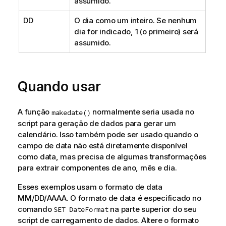
assumido.
DD
O dia como um inteiro. Se nenhum
dia for indicado, 1 (o primeiro) será
assumido.
Quando usar
A função
normalmente seria usada no
makedate()
script para geração de dados para gerar um
calendário. Isso também pode ser usado quando o
campo de data não está diretamente disponível
como data, mas precisa de algumas transformações
para extrair componentes de ano, mês e dia.
Esses exemplos usam o formato de data
MM/DD/AAAA. O formato de data é especificado no
comando
na parte superior do seu
SET DateFormat
script de carregamento de dados. Altere o formato