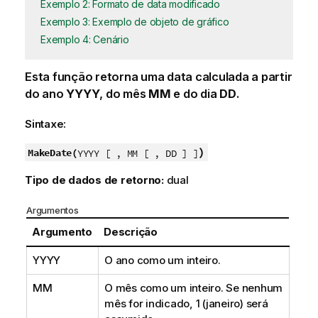
Exemplo 2: Formato de data modificado
Exemplo 3: Exemplo de objeto de gráfico
Exemplo 4: Cenário
Esta função retorna uma data calculada a partir
do ano
YYYY
, do mês
MM
e do dia
DD
.
Sintaxe:
)
MakeDate(
YYYY [ , MM [ , DD ] ]
Tipo de dados de retorno:
dual
Argumentos
Argumento
Descrição
YYYY
O ano como um inteiro.
MM
O mês como um inteiro. Se nenhum
mês for indicado, 1 (janeiro) será