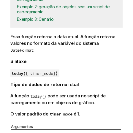
Exemplo 2: geração de objetos sem um script de
carregamento
Exemplo 3: Cenário
Essa função retorna a data atual. A função retorna
valores no formato da variável do sistema
.
DateFormat
Sintaxe:
)
today(
[ timer_mode]
Tipo de dados de retorno:
dual
A função
pode ser usada no script de
today()
carregamento ou em objetos de gráfico.
O valor padrão de
é 1.
timer_mode
Argumentos