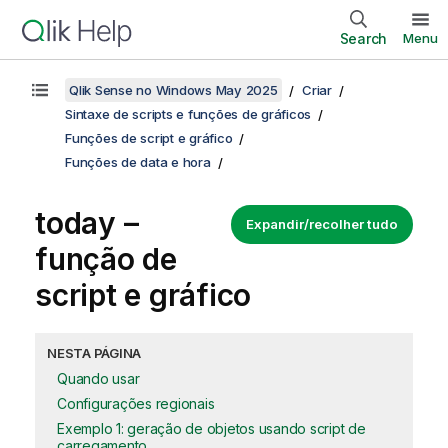
Search
Menu
Qlik Sense no Windows May 2025
Criar
Sintaxe de scripts e funções de gráficos
Funções de script e gráfico
Funções de data e hora
today –
Expandir/recolher tudo
função de
script e gráfico
NESTA PÁGINA
Quando usar
Configurações regionais
Exemplo 1: geração de objetos usando script de
carregamento