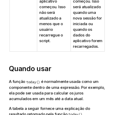
aplicativo
começou. Isso
começou. Isso
será atualizado
não será
quando uma
atualizado a
nova sessão for
menos que o
iniciada ou
usuário
quando os
recarregue o
dados do
script.
aplicativo forem
recarregados.
Quando usar
A função
é normalmente usada como um
today()
componente dentro de uma expressão. Por exemplo,
ela pode ser usada para calcular os juros
acumulados em um mês até a data atual.
A tabela a seguir fornece uma explicação do
resultado retornado pela função
,
today()