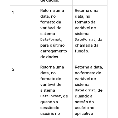
de dados.
Retorna uma
Retorna uma
1
data, no
data, no
formato da
formato da
variável de
variável de
sistema
sistema
DateFormat
,
DateFormat
, da
para o último
chamada da
carregamento
função.
de dados.
Retorna uma
Retorna a data,
2
data, no
no formato de
formato de
variável de
variável de
sistema
sistema
DateFormat
, de
DateFormat
, de
quando a
quando a
sessão do
sessão do
usuário no
usuário no
aplicativo