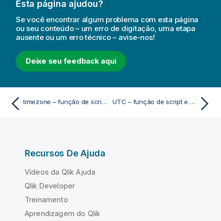
Esta página ajudou?
Se você encontrar algum problema com esta página
ou seu conteúdo – um erro de digitação, uma etapa
ausente ou um erro técnico – avise-nos!
Deixe seu feedback aqui
timezone – função de script e gráfico
UTC – função de script e gráfico
Recursos De Ajuda
Vídeos da Qlik Ajuda
Qlik Developer
Treinamento
Aprendizagem do Qlik