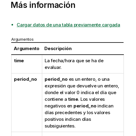
Más información
Cargar datos de una tabla previamente cargada
Argumentos
Argumento
Descripción
time
La fecha/hora que se ha de
evaluar.
period_no
period_no
es un entero, o una
expresión que devuelve un entero,
donde el valor 0 indica el día que
contiene a
time
. Los valores
negativos en
period_no
indican
días precedentes y los valores
positivos indican días
subsiguientes.