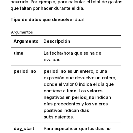
ocurrido. Por ejemplo, para calcular el total de gastos
que faltan por hacer durante el día.
Tipo de datos que devuelve:
dual
Argumentos
Argumento
Descripción
time
La fecha/hora que se ha de
evaluar.
period_no
period_no
es un entero, o una
expresión que devuelve un entero,
donde el valor 0 indica el día que
contiene a
time
. Los valores
negativos en
period_no
indican
días precedentes y los valores
positivos indican días
subsiguientes.
day_start
Para especificar que los días no