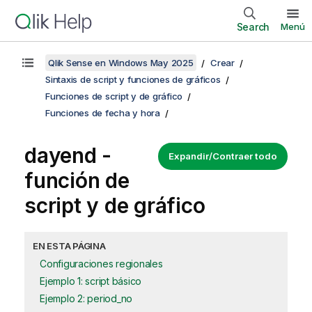
Search
Menú
Qlik Sense en Windows May 2025
Crear
Sintaxis de script y funciones de gráficos
Funciones de script y de gráfico
Funciones de fecha y hora
dayend -
Expandir/Contraer todo
función de
script y de gráfico
EN ESTA PÁGINA
Configuraciones regionales
Ejemplo 1: script básico
Ejemplo 2: period_no