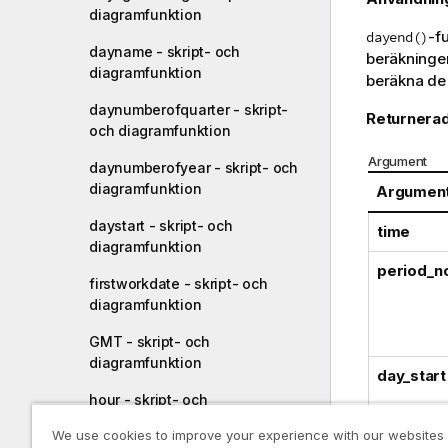
diagramfunktion
-f
dayend()
dayname - skript- och
beräkningen
diagramfunktion
beräkna de 
daynumberofquarter - skript-
Returnerad
och diagramfunktion
Argument
daynumberofyear - skript- och
diagramfunktion
Argumen
daystart - skript- och
time
diagramfunktion
period_n
firstworkdate - skript- och
diagramfunktion
GMT - skript- och
diagramfunktion
day_start
hour - skript- och
diagramfunktion
We use cookies to improve your experience with our websites