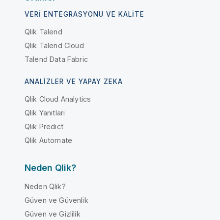
VERI ENTEGRASYONU VE KALITE
Qlik Talend
Qlik Talend Cloud
Talend Data Fabric
ANALIZLER VE YAPAY ZEKA
Qlik Cloud Analytics
Qlik Yanıtları
Qlik Predict
Qlik Automate
Neden Qlik?
Neden Qlik?
Güven ve Güvenlik
Güven ve Gizlilik