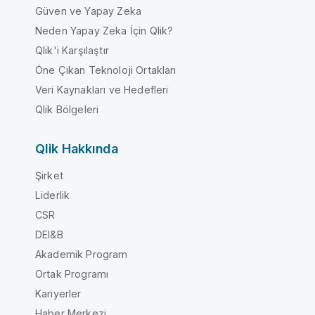
Güven ve Yapay Zeka
Neden Yapay Zeka İçin Qlik?
Qlik'i Karşılaştır
Öne Çıkan Teknoloji Ortakları
Veri Kaynakları ve Hedefleri
Qlik Bölgeleri
Qlik Hakkında
Şirket
Liderlik
CSR
DEI&B
Akademik Program
Ortak Programı
Kariyerler
Haber Merkezi