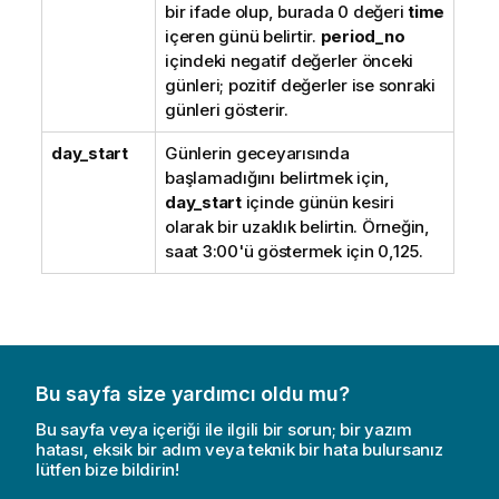
bir ifade olup, burada 0 değeri
time
içeren günü belirtir.
period_no
içindeki negatif değerler önceki
günleri; pozitif değerler ise sonraki
günleri gösterir.
day_start
Günlerin geceyarısında
başlamadığını belirtmek için,
day_start
içinde günün kesiri
olarak bir uzaklık belirtin. Örneğin,
saat 3:00'ü göstermek için 0,125.
Bu sayfa size yardımcı oldu mu?
Bu sayfa veya içeriği ile ilgili bir sorun; bir yazım
hatası, eksik bir adım veya teknik bir hata bulursanız
lütfen bize bildirin!