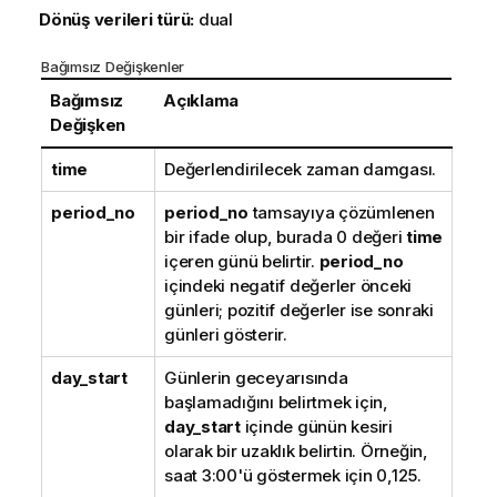
Dönüş verileri türü:
dual
Bağımsız Değişkenler
Bağımsız
Açıklama
Değişken
time
Değerlendirilecek zaman damgası.
period_no
period_no
tamsayıya çözümlenen
bir ifade olup, burada 0 değeri
time
içeren günü belirtir.
period_no
içindeki negatif değerler önceki
günleri; pozitif değerler ise sonraki
günleri gösterir.
day_start
Günlerin geceyarısında
başlamadığını belirtmek için,
day_start
içinde günün kesiri
olarak bir uzaklık belirtin. Örneğin,
saat 3:00'ü göstermek için 0,125.