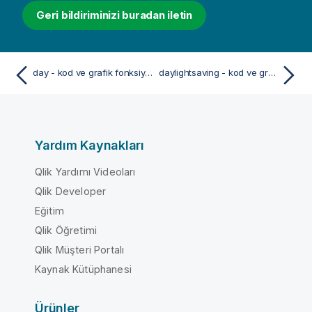
Geri bildiriminizi buradan iletin
day - kod ve grafik fonksiyonu
daylightsaving - kod ve grafik fonksiyonu
Yardım Kaynakları
Qlik Yardımı Videoları
Qlik Developer
Eğitim
Qlik Öğretimi
Qlik Müşteri Portalı
Kaynak Kütüphanesi
Ürünler