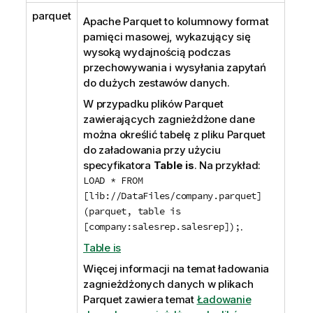
parquet
Apache Parquet
to kolumnowy format
pamięci masowej, wykazujący się
wysoką wydajnością podczas
przechowywania i wysyłania zapytań
do dużych zestawów danych.
W przypadku plików
Parquet
zawierających zagnieżdżone dane
można określić tabelę z pliku
Parquet
do załadowania przy użyciu
specyfikatora
Table is
. Na przykład:
LOAD * FROM
[lib://DataFiles/company.parquet]
(parquet, table is
[company:salesrep.salesrep]);
.
Table is
Więcej informacji na temat ładowania
zagnieżdżonych danych w plikach
Parquet zawiera temat
Ładowanie