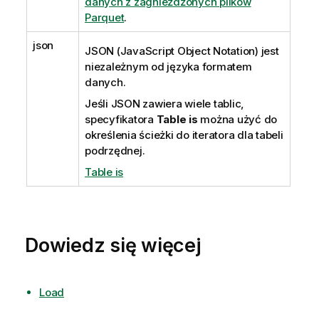
danych z zagnieżdżonych plików
Parquet
.
json
JSON
(JavaScript Object Notation) jest
niezależnym od języka formatem
danych.
Jeśli JSON zawiera wiele tablic,
specyfikatora
Table is
można użyć do
określenia ścieżki do iteratora dla tabeli
podrzędnej.
Table is
Dowiedz się więcej
Load