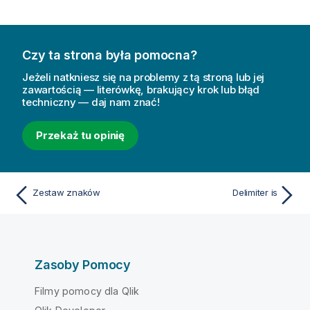
Czy ta strona była pomocna?
Jeżeli natkniesz się na problemy z tą stroną lub jej
zawartością — literówkę, brakujący krok lub błąd
techniczny — daj nam znać!
Przekaż tu opinię
Zestaw znaków
Delimiter is
Zasoby Pomocy
Filmy pomocy dla Qlik