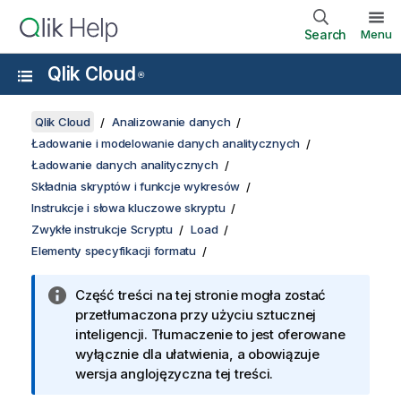
Search
Menu
Qlik Cloud
®
Qlik Cloud
Analizowanie danych
Ładowanie i modelowanie danych analitycznych
Ładowanie danych analitycznych
Składnia skryptów i funkcje wykresów
Instrukcje i słowa kluczowe skryptu
Zwykłe instrukcje Scryptu
Load
Elementy specyfikacji formatu
Część treści na tej stronie mogła zostać
przetłumaczona przy użyciu sztucznej
inteligencji. Tłumaczenie to jest oferowane
wyłącznie dla ułatwienia, a obowiązuje
wersja anglojęzyczna tej treści.