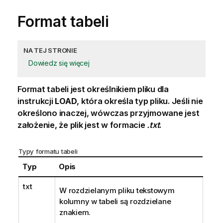
Format tabeli
NA TEJ STRONIE
Dowiedz się więcej
Format tabeli jest określnikiem pliku dla
instrukcji
LOAD
, która określa typ pliku. Jeśli nie
określono inaczej, wówczas przyjmowane jest
założenie, że plik jest w formacie
.txt
.
Typy formatu tabeli
Typ
Opis
txt
W rozdzielanym pliku tekstowym
kolumny w tabeli są rozdzielane
znakiem.