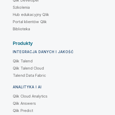
Qlik Developer
Szkolenia
Hub edukacyjny Qlik
Portal klientów Qlik
Biblioteka
Produkty
INTEGRACJA DANYCH I JAKOŚĆ
Qlik Talend
Qlik Talend Cloud
Talend Data Fabric
ANALITYKA I AI
Qlik Cloud Analytics
Qlik Answers
Qlik Predict