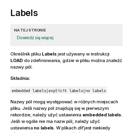
Labels
NA TEJ STRONIE
Dowiedz się więcej
Określnik pliku
Labels
jest używany w instrukcji
LOAD
do zdefiniowania, gdzie w pliku można znaleźć
nazwy pól.
Składnia:
embedded labels|
explicit labels|
no labels
Nazwy
pól
mogą występować w różnych miejscach
pliku. Jeśli nazwy pól znajdują się w pierwszym
rekordzie, należy użyć ustawienia
embedded labels
.
Jeśli w ogóle nie ma nazw pól, należy użyć
ustawienia
no labels
. W plikach
dif
jest niekiedy