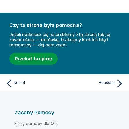
Czy ta strona była pomocna?
Jeżeli natkniesz się na problemy z tą stroną lub jej
zawartością — literówkę, brakujący krok lub błąd
techniczny — daj nam znać!
Przekaż tu opinię
No eof
Header is
Zasoby Pomocy
Filmy pomocy dla Qlik