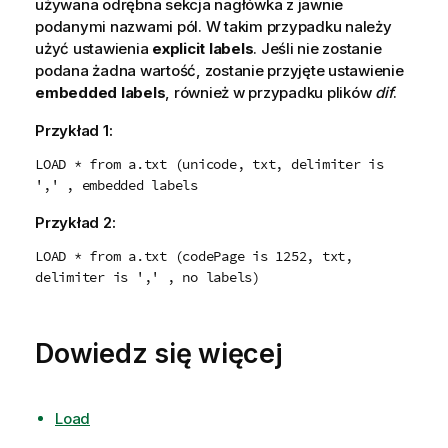
używana odrębna sekcja nagłówka z jawnie
podanymi nazwami pól. W takim przypadku należy
użyć ustawienia
explicit labels
. Jeśli nie zostanie
podana żadna wartość, zostanie przyjęte ustawienie
embedded labels
, również w przypadku plików
dif
.
Przykład 1:
LOAD * from a.txt (unicode, txt, delimiter is
',' , embedded labels
Przykład 2:
LOAD * from a.txt (codePage is 1252, txt,
delimiter is ',' , no labels)
Dowiedz się więcej
Load