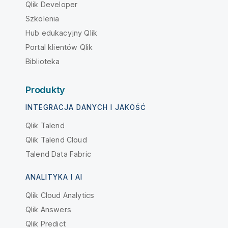
Qlik Developer
Szkolenia
Hub edukacyjny Qlik
Portal klientów Qlik
Biblioteka
Produkty
INTEGRACJA DANYCH I JAKOŚĆ
Qlik Talend
Qlik Talend Cloud
Talend Data Fabric
ANALITYKA I AI
Qlik Cloud Analytics
Qlik Answers
Qlik Predict