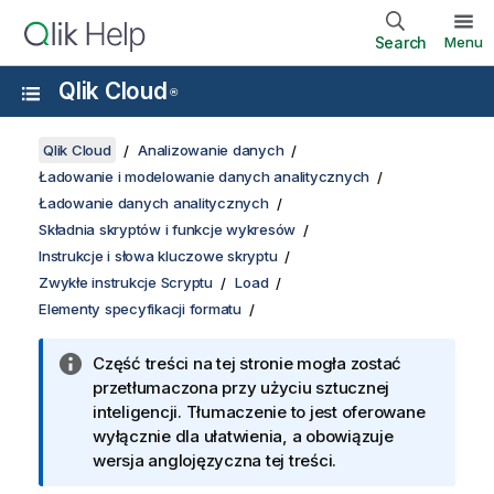
Search
Menu
Qlik Cloud
®
Qlik Cloud
Analizowanie danych
Ładowanie i modelowanie danych analitycznych
Ładowanie danych analitycznych
Składnia skryptów i funkcje wykresów
Instrukcje i słowa kluczowe skryptu
Zwykłe instrukcje Scryptu
Load
Elementy specyfikacji formatu
Część treści na tej stronie mogła zostać
przetłumaczona przy użyciu sztucznej
inteligencji. Tłumaczenie to jest oferowane
wyłącznie dla ułatwienia, a obowiązuje
wersja anglojęzyczna tej treści.