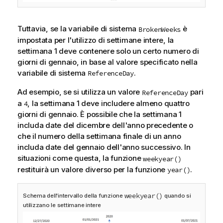
Tuttavia, se la variabile di sistema
è
BrokenWeeks
impostata per l'utilizzo di settimane intere, la
settimana 1 deve contenere solo un certo numero di
giorni di gennaio, in base al valore specificato nella
variabile di sistema
.
ReferenceDay
Ad esempio, se si utilizza un valore
pari
ReferenceDay
a
, la settimana 1 deve includere almeno quattro
4
giorni di gennaio. È possibile che la settimana 1
includa date del dicembre dell'anno precedente o
che il numero della settimana finale di un anno
includa date del gennaio dell'anno successivo. In
situazioni come questa, la funzione
weekyear()
restituirà un valore diverso per la funzione
.
year()
weekyear()
Schema dell'intervallo della funzione
quando si
utilizzano le settimane intere