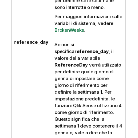
per definire se le settimane
sono interrotte o meno.
Per maggiori informazioni sulle
variabili di sistema, vedere
BrokenWeeks
.
reference_day
Se non si
specifica
reference_day
, il
valore della variabile
ReferenceDay
verrà utilizzato
per definire quale giorno di
gennaio impostare come
giorno di riferimento per
definire la settimana 1. Per
impostazione predefinita, le
funzioni
Qlik Sense
utilizzano 4
come giorno di riferimento.
Questo significa che la
settimana 1 deve contenere il 4
gennaio, vale a dire che la