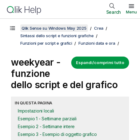
Search
Menu
Qlik Sense su Windows May 2025
Crea
Sintassi dello script e funzioni grafiche
Funzioni per script e grafici
Funzioni data e ora
weekyear -
Espandi/comprimi tutto
funzione
dello script e del grafico
IN QUESTA PAGINA
Impostazioni locali
Esempio 1 - Settimane parziali
Esempio 2 - Settimane intere
Esempio 3 - Esempio di oggetto grafico