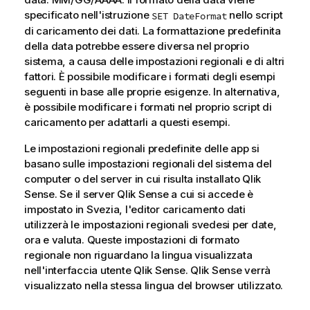
specificato nell'istruzione
nello script
SET DateFormat
di caricamento dei dati. La formattazione predefinita
della data potrebbe essere diversa nel proprio
sistema, a causa delle impostazioni regionali e di altri
fattori. È possibile modificare i formati degli esempi
seguenti in base alle proprie esigenze. In alternativa,
è possibile modificare i formati nel proprio script di
caricamento per adattarli a questi esempi.
Le impostazioni regionali predefinite delle app si
basano sulle impostazioni regionali del sistema del
computer o del server in cui risulta installato
Qlik
Sense
. Se il server
Qlik Sense
a cui si accede è
impostato in Svezia, l'editor caricamento dati
utilizzerà le impostazioni regionali svedesi per date,
ora e valuta. Queste impostazioni di formato
regionale non riguardano la lingua visualizzata
nell'interfaccia utente
Qlik Sense
.
Qlik Sense
verrà
visualizzato nella stessa lingua del browser utilizzato.