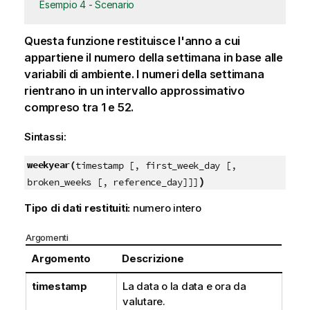
Esempio 4 - Scenario
Questa funzione restituisce l'anno a cui
appartiene il numero della settimana in base alle
variabili di ambiente. I numeri della settimana
rientrano in un intervallo approssimativo
compreso tra 1 e 52.
Sintassi:
weekyear(
timestamp [, first_week_day [,
)
broken_weeks [, reference_day]]]
Tipo di dati restituiti:
numero intero
Argomenti
Argomento
Descrizione
timestamp
La data o la data e ora da
valutare.