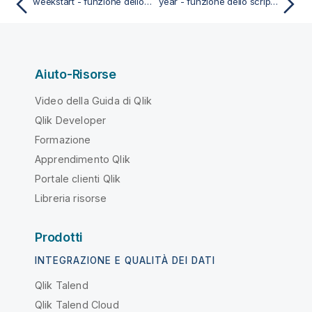
weekstart - funzione dello script e del grafico
year - funzione dello script e del grafico
Aiuto-Risorse
Video della Guida di Qlik
Qlik Developer
Formazione
Apprendimento Qlik
Portale clienti Qlik
Libreria risorse
Prodotti
INTEGRAZIONE E QUALITÀ DEI DATI
Qlik Talend
Qlik Talend Cloud