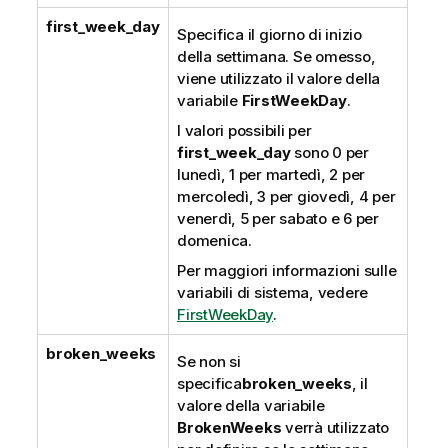
first_week_day
Specifica il giorno di inizio
della settimana. Se omesso,
viene utilizzato il valore della
variabile
FirstWeekDay
.
I valori possibili per
first_week_day
sono 0 per
lunedì, 1 per martedì, 2 per
mercoledì, 3 per giovedì, 4 per
venerdì, 5 per sabato e 6 per
domenica.
Per maggiori informazioni sulle
variabili di sistema, vedere
FirstWeekDay
.
broken_weeks
Se non si
specifica
broken_weeks
, il
valore della variabile
BrokenWeeks
verrà utilizzato