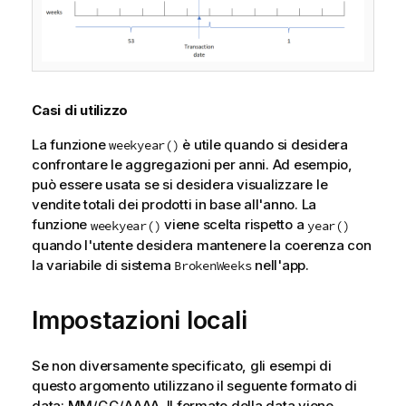
Casi di utilizzo
La funzione
è utile quando si desidera
weekyear()
confrontare le aggregazioni per anni. Ad esempio,
può essere usata se si desidera visualizzare le
vendite totali dei prodotti in base all'anno. La
funzione
viene scelta rispetto a
weekyear()
year()
quando l'utente desidera mantenere la coerenza con
la variabile di sistema
nell'app.
BrokenWeeks
Impostazioni locali
Se non diversamente specificato, gli esempi di
questo argomento utilizzano il seguente formato di
data: MM/GG/AAAA. Il formato della data viene