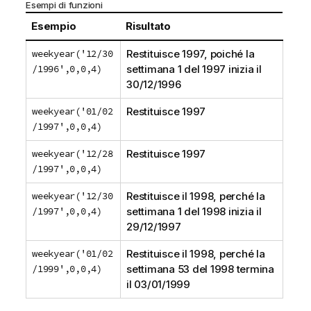
Esempi di funzioni
Esempio
Risultato
weekyear('12/30
Restituisce 1997, poiché la
/1996',0,0,4)
settimana 1 del 1997 inizia il
30/12/1996
weekyear('01/02
Restituisce 1997
/1997',0,0,4)
weekyear('12/28
Restituisce 1997
/1997',0,0,4)
weekyear('12/30
Restituisce il 1998, perché la
/1997',0,0,4)
settimana 1 del 1998 inizia il
29/12/1997
weekyear('01/02
Restituisce il 1998, perché la
/1999',0,0,4)
settimana 53 del 1998 termina
il 03/01/1999