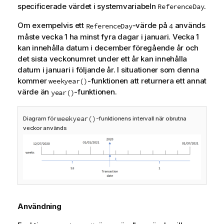
specificerade värdet i systemvariabeln
.
ReferenceDay
Om exempelvis ett
-värde på
används
ReferenceDay
4
måste vecka 1 ha minst fyra dagar i januari. Vecka 1
kan innehålla datum i december föregående år och
det sista veckonumret under ett år kan innehålla
datum i januari i följande år. I situationer som denna
kommer
-funktionen att returnera ett annat
weekyear()
värde än
-funktionen.
year()
weekyear()
Diagram för
-funktionens intervall när obrutna
veckor används
Användning