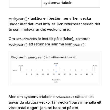
systemvariabeln
-funktionen bestämmer vilken vecka
weekyear()
under året datumet infaller. Den returnerar sedan det
år som motsvarar det veckonumret.
Om
är inställt på
(false), kommer
BrokenWeeks
0
att returnera samma som
.
weekyear()
year()
weekyear()
Diagram för
-funktionens intervall
Men om systemvariabeln
sätts till att
BrokenWeeks
använda obrutna veckor får vecka 1 bara innehålla ett
visst antal dagar i januari baserat på det