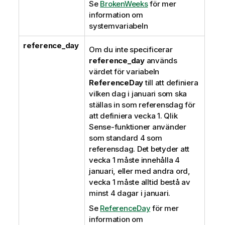
Se
BrokenWeeks
för mer
information om
systemvariabeln
reference_day
Om du inte specificerar
reference_day
används
värdet för variabeln
ReferenceDay
till att definiera
vilken dag i januari som ska
ställas in som referensdag för
att definiera vecka 1.
Qlik
Sense
-funktioner använder
som standard 4 som
referensdag. Det betyder att
vecka 1 måste innehålla 4
januari, eller med andra ord,
vecka 1 måste alltid bestå av
minst 4 dagar i januari.
Se
ReferenceDay
för mer
information om