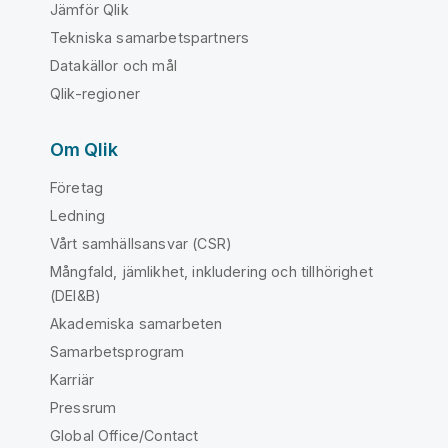
Jämför Qlik
Tekniska samarbetspartners
Datakällor och mål
Qlik-regioner
Om Qlik
Företag
Ledning
Vårt samhällsansvar (CSR)
Mångfald, jämlikhet, inkludering och tillhörighet
(DEI&B)
Akademiska samarbeten
Samarbetsprogram
Karriär
Pressrum
Global Office/Contact