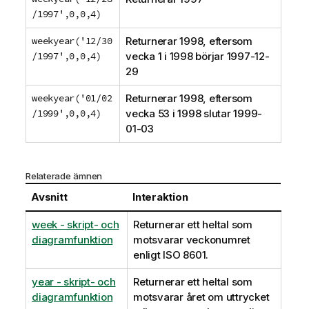
/1997',0,0,4)
weekyear('12/30
Returnerar 1998, eftersom
/1997',0,0,4)
vecka 1 i 1998 börjar 1997-12-
29
weekyear('01/02
Returnerar 1998, eftersom
/1999',0,0,4)
vecka 53 i 1998 slutar 1999-
01-03
Relaterade ämnen
Avsnitt
Interaktion
week - skript- och
Returnerar ett heltal som
diagramfunktion
motsvarar veckonumret
enligt ISO 8601.
year - skript- och
Returnerar ett heltal som
diagramfunktion
motsvarar året om uttrycket