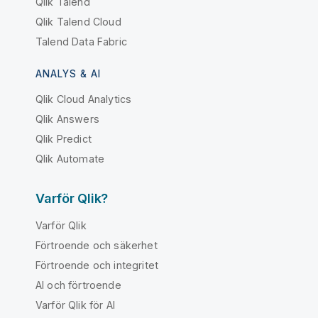
Qlik Talend
Qlik Talend Cloud
Talend Data Fabric
ANALYS & AI
Qlik Cloud Analytics
Qlik Answers
Qlik Predict
Qlik Automate
Varför Qlik?
Varför Qlik
Förtroende och säkerhet
Förtroende och integritet
AI och förtroende
Varför Qlik för AI