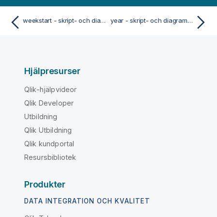
weekstart - skript- och diagramfunktion
year - skript- och diagramfunktion
Hjälpresurser
Qlik-hjälpvideor
Qlik Developer
Utbildning
Qlik Utbildning
Qlik kundportal
Resursbibliotek
Produkter
DATA INTEGRATION OCH KVALITET