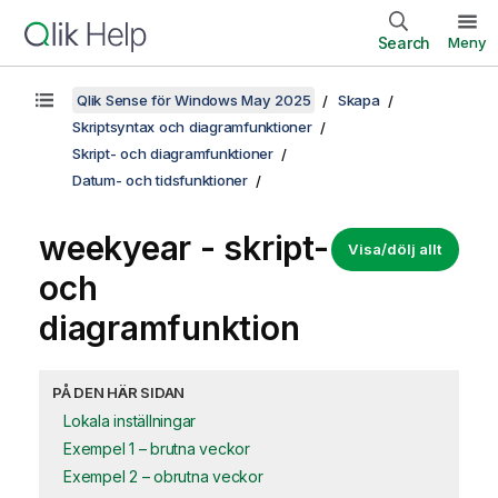
Search
Meny
Qlik Sense för Windows May 2025
Skapa
Skriptsyntax och diagramfunktioner
Skript- och diagramfunktioner
Datum- och tidsfunktioner
weekyear - skript-
Visa/dölj allt
och
diagramfunktion
PÅ DEN HÄR SIDAN
Lokala inställningar
Exempel 1 – brutna veckor
Exempel 2 – obrutna veckor