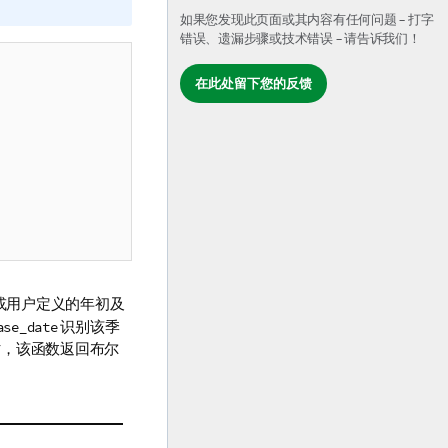
如果您发现此页面或其内容有任何问题 – 打字
错误、遗漏步骤或技术错误 – 请告诉我们！
在此处留下您的反馈
日（或用户定义的年初及
识别该季
ase_date
时，该函数返回布尔