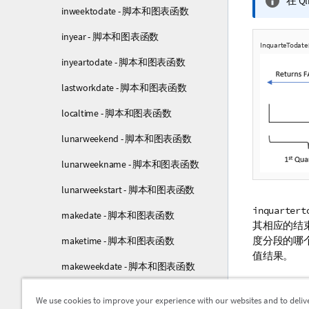
信
在
Ql
inweektodate - 脚本和图表函数
息
注
inyear - 脚本和图表函数
释
InquarteTod
inyeartodate - 脚本和图表函数
lastworkdate - 脚本和图表函数
localtime - 脚本和图表函数
lunarweekend - 脚本和图表函数
lunarweekname - 脚本和图表函数
lunarweekstart - 脚本和图表函数
inquartert
makedate - 脚本和图表函数
其相应的结
度分段的哪
maketime - 脚本和图表函数
值结果。
makeweekdate - 脚本和图表函数
参数
minute - 脚本和图表函数
We use cookies to improve your experience with our websites and to deliv
参数