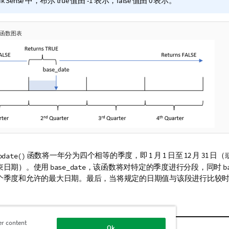
ik Sense
中，布尔 true 值由 -1 表示，false 值由 0 表示。
ate 函数图表
函数将一年分为四个相等的季度，即 1 月 1 日至 12 月 31 
odate()
束日期）。使用
，该函数将对特定的季度进行分段，同时
base_date
b
个季度和允许的最大日期。最后，当将规定的日期值与该段进行比较
er content
描述
Ok