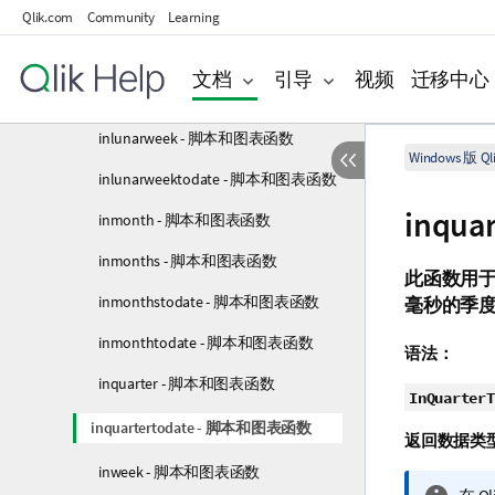
hour - 脚本和图表函数
Qlik.com
Community
Learning
inday - 脚本和图表函数
文档
引导
视频
迁移中心
indaytotime - 脚本和图表函数
inlunarweek - 脚本和图表函数
Windows 版 Qli
inlunarweektodate - 脚本和图表函数
inqu
inmonth - 脚本和图表函数
inmonths - 脚本和图表函数
此函数用
inmonthstodate - 脚本和图表函数
毫秒的季
inmonthtodate - 脚本和图表函数
语法：
inquarter - 脚本和图表函数
InQuarterT
inquartertodate - 脚本和图表函数
返回数据类
inweek - 脚本和图表函数