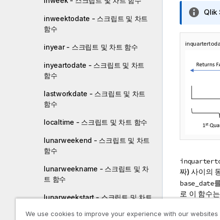
inweek - 스크립트 및 차트 함수
정
Qlik
inweektodate - 스크립트 및 차트
보
함수
메
모
inquartert
inyear - 스크립트 및 차트 함수
inyeartodate - 스크립트 및 차트
함수
lastworkdate - 스크립트 및 차트
함수
localtime - 스크립트 및 차트 함수
lunarweekend - 스크립트 및 차트
함수
inquartert
lunarweekname - 스크립트 및 차
짜) 사이의 
트 함수
를
base_date
로 이 함수는
lunarweekstart - 스크립트 및 차트
함수
We use cookies to improve your experience with our websites
인수