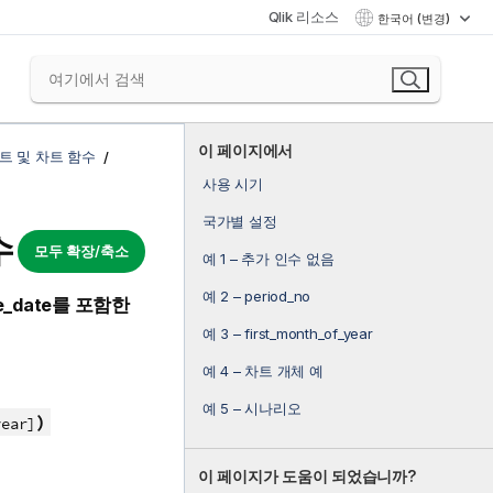
Qlik 리소스
한국어 (변경)
이 페이지에서
트 및 차트 함수
사용 시기
국가별 설정
수
모두 확장/축소
예 1 – 추가 인수 없음
예 2 – period_no
e_date
를 포함한
예 3 – first_month_of_year
예 4 – 차트 개체 예
예 5 – 시나리오
)
year]
이 페이지가 도움이 되었습니까?