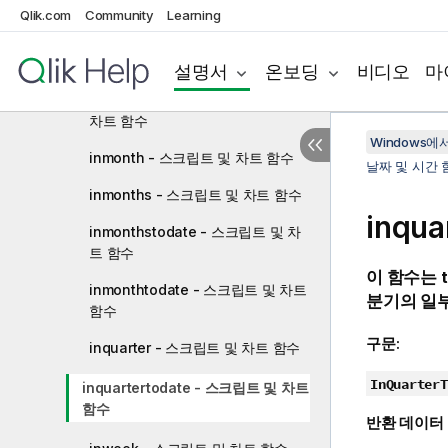
수
Qlik.com
Community
Learning
inlunarweek - 스크립트 및 차트 함
수
설명서
온보딩
비디오
마
inlunarweektodate - 스크립트 및
차트 함수
Windows에서의
inmonth - 스크립트 및 차트 함수
날짜 및 시간 
inmonths - 스크립트 및 차트 함수
inqu
inmonthstodate - 스크립트 및 차
트 함수
이 함수는
inmonthtodate - 스크립트 및 차트
분기의 일
함수
구문:
inquarter - 스크립트 및 차트 함수
InQuarterT
inquartertodate - 스크립트 및 차트
함수
반환 데이터