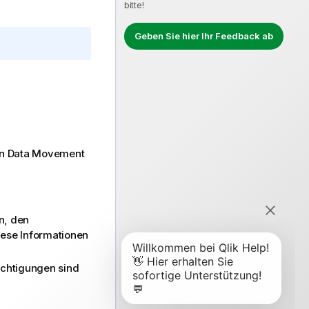
bitte!
Geben Sie hier Ihr Feedback ab
en
Data Movement
n, den
iese Informationen
echtigungen sind