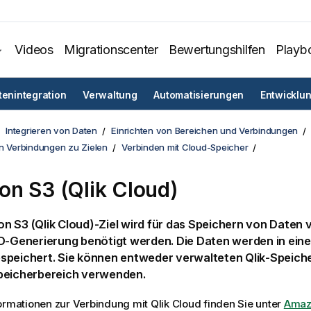
Videos
Migrationscenter
Bewertungshilfen
Playb
tenintegration
Verwaltung
Automatisierungen
Entwicklu
Integrieren von Daten
Einrichten von Bereichen und Verbindungen
on Verbindungen zu Zielen
Verbinden mit Cloud-Speicher
n S3 (Qlik Cloud)
n S3 (Qlik Cloud)
-Ziel wird für das Speichern von Daten 
VD-Generierung benötigt werden. Die Daten werden in ein
speichert. Sie können entweder verwalteten
Qlik
-Speiche
peicherbereich verwenden.
formationen zur Verbindung mit
Qlik Cloud
finden Sie unter
Amaz