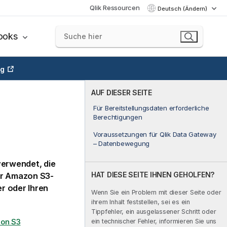
Qlik Ressourcen
Deutsch (Ändern)
ooks
ng
AUF DIESER SEITE
Für Bereitstellungsdaten erforderliche
Berechtigungen
Voraussetzungen für Qlik Data Gateway
– Datenbewegung
verwendet, die
HAT DIESE SEITE IHNEN GEHOLFEN?
er Amazon S3-
r oder Ihren
Wenn Sie ein Problem mit dieser Seite oder
ihrem Inhalt feststellen, sei es ein
Tippfehler, ein ausgelassener Schritt oder
on S3
ein technischer Fehler, informieren Sie uns