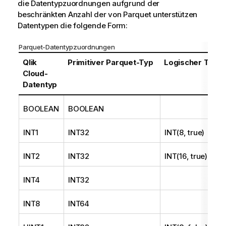
die Datentypzuordnungen aufgrund der
beschränkten Anzahl der von Parquet unterstützen
Datentypen die folgende Form:
Parquet-Datentypzuordnungen
Qlik
Primitiver Parquet-Typ
Logischer Typ
Cloud
-
Datentyp
BOOLEAN
BOOLEAN
INT1
INT32
INT(8, true)
INT2
INT32
INT(16, true)
INT4
INT32
INT8
INT64