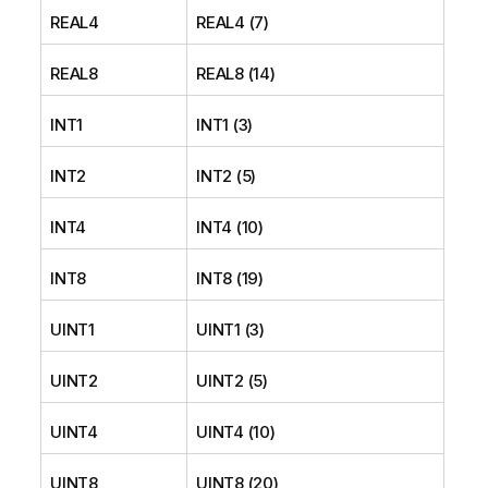
REAL4
REAL4 (7)
REAL8
REAL8 (14)
INT1
INT1 (3)
INT2
INT2 (5)
INT4
INT4 (10)
INT8
INT8 (19)
UINT1
UINT1 (3)
UINT2
UINT2 (5)
UINT4
UINT4 (10)
UINT8
UINT8 (20)