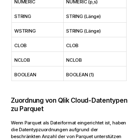
NUMERIC
NUMERIC (p,s)
STRING
STRING (Länge)
WSTRING
STRING (Länge)
CLOB
CLOB
NCLOB
NCLOB
BOOLEAN
BOOLEAN (1)
Zuordnung von
Qlik Cloud
-Datentypen
zu Parquet
Wenn Parquet als Dateiformat eingerichtet ist, haben
die Datentypzuordnungen aufgrund der
beschränkten Anzahl der von Parquet unterstützen