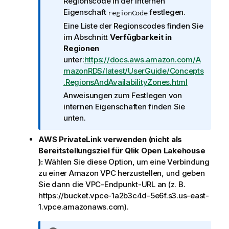
o
Regionscode in der internen
n
Eigenschaft
festlegen.
regionCode
s
Eine Liste der Regionscodes finden Sie
h
im Abschnitt
Verfügbarkeit in
i
Regionen
n
unter:
https://docs.aws.amazon.com/A
w
mazonRDS/latest/UserGuide/Concepts
e
.RegionsAndAvailabilityZones.html
i
Anweisungen zum Festlegen von
s
internen Eigenschaften finden Sie
unten.
AWS PrivateLink verwenden (nicht als
Bereitstellungsziel für
Qlik Open Lakehouse
):
Wählen Sie diese Option, um eine Verbindung
zu einer Amazon VPC herzustellen, und geben
Sie dann die VPC-Endpunkt-URL an (z. B.
https://bucket.vpce-1a2b3c4d-5e6f.s3.us-east-
1.vpce.amazonaws.com).