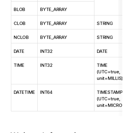
BLOB
BYTE_ARRAY
CLOB
BYTE_ARRAY
STRING
NCLOB
BYTE_ARRAY
STRING
DATE
INT32
DATE
TIME
INT32
TIME
(UTC=true,
unit=MILLIS)
DATETIME
INT64
TIMESTAMP
(UTC=true,
unit=MICROS)