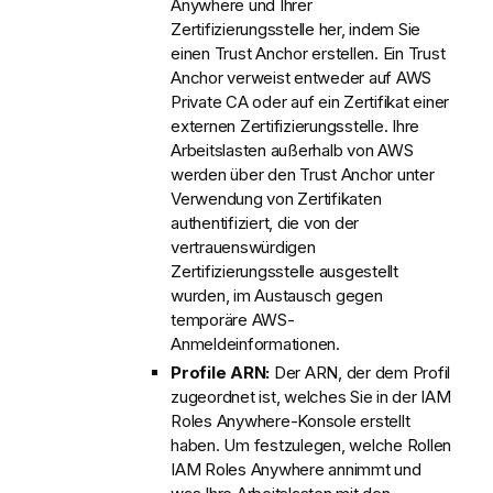
Anywhere und Ihrer
Zertifizierungsstelle her, indem Sie
einen Trust Anchor erstellen. Ein Trust
Anchor verweist entweder auf AWS
Private CA oder auf ein Zertifikat einer
externen Zertifizierungsstelle. Ihre
Arbeitslasten außerhalb von AWS
werden über den Trust Anchor unter
Verwendung von Zertifikaten
authentifiziert, die von der
vertrauenswürdigen
Zertifizierungsstelle ausgestellt
wurden, im Austausch gegen
temporäre AWS-
Anmeldeinformationen.
Profile ARN:
Der ARN, der dem Profil
zugeordnet ist, welches Sie in der IAM
Roles Anywhere-Konsole erstellt
haben. Um festzulegen, welche Rollen
IAM Roles Anywhere annimmt und