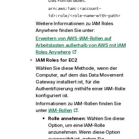
Das Format lautet:
arn:aws:iam::<account-
id>:role/<role-name-with-path>
Weitere Informationen zu IAM Roles
Anywhere finden Sie unter:
Erweitern von AWS-IAM-Rollen auf
Arbeitslasten außerhalb von AWS mit IAM
Roles Anywhere
IAM Roles for EC2
Wählen Sie diese Methode, wenn der
Computer, auf dem das
Data Movement
Gateway
installiert ist, für die
Authentifizierung mithilfe einer IAM-Rolle
konfiguriert ist.
Informationen zu IAM-Rollen finden Sie
unter
IAM-Rollen
.
Rolle annehmen
: Wählen Sie diese
Option, um eine IAM-Rolle
anzunehmen. Wenn diese Option
ausgewählt ist, geben Sie