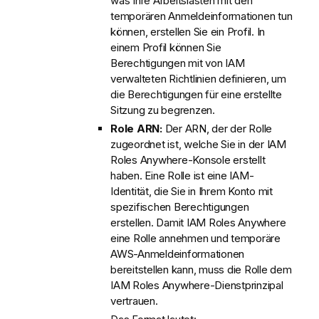
was Ihre Arbeitslasten mit den
temporären Anmeldeinformationen tun
können, erstellen Sie ein Profil. In
einem Profil können Sie
Berechtigungen mit von IAM
verwalteten Richtlinien definieren, um
die Berechtigungen für eine erstellte
Sitzung zu begrenzen.
Role ARN:
Der ARN, der der Rolle
zugeordnet ist, welche Sie in der IAM
Roles Anywhere-Konsole erstellt
haben. Eine Rolle ist eine IAM-
Identität, die Sie in Ihrem Konto mit
spezifischen Berechtigungen
erstellen. Damit IAM Roles Anywhere
eine Rolle annehmen und temporäre
AWS-Anmeldeinformationen
bereitstellen kann, muss die Rolle dem
IAM Roles Anywhere-Dienstprinzipal
vertrauen.