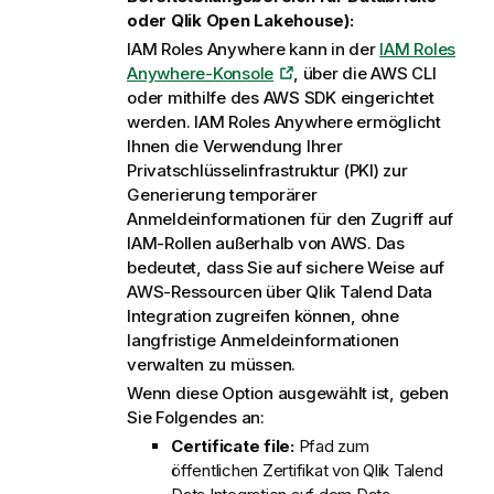
oder
Qlik Open Lakehouse
):
IAM Roles Anywhere kann in der
IAM Roles
Anywhere-Konsole
, über die AWS CLI
oder mithilfe des AWS SDK eingerichtet
werden. IAM Roles Anywhere ermöglicht
Ihnen die Verwendung Ihrer
Privatschlüsselinfrastruktur (PKI) zur
Generierung temporärer
Anmeldeinformationen für den Zugriff auf
IAM-Rollen außerhalb von AWS. Das
bedeutet, dass Sie auf sichere Weise auf
AWS-Ressourcen über
Qlik Talend Data
Integration
zugreifen können, ohne
langfristige Anmeldeinformationen
verwalten zu müssen.
Wenn diese Option ausgewählt ist, geben
Sie Folgendes an:
Certificate file:
Pfad zum
öffentlichen Zertifikat von
Qlik Talend