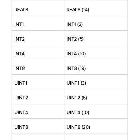
REAL8
REAL8 (14)
INT1
INT1 (3)
INT2
INT2 (5)
INT4
INT4 (10)
INT8
INT8 (19)
UINT1
UINT1 (3)
UINT2
UINT2 (5)
UINT4
UINT4 (10)
UINT8
UINT8 (20)