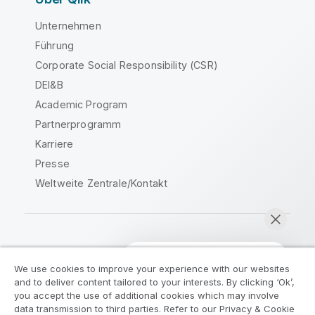
Unternehmen
Führung
Corporate Social Responsibility (CSR)
DEI&B
Academic Program
Partnerprogramm
Karriere
Presse
Weltweite Zentrale/Kontakt
Qlik Community
We use cookies to improve your experience with our websites
and to deliver content tailored to your interests. By clicking ‘Ok’,
Rechtliche Vereinbarungen
you accept the use of additional cookies which may involve
data transmission to third parties. Refer to our Privacy & Cookie
Produktbedingungen
Legal Policies